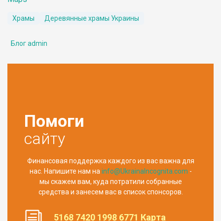
Храмы
Деревянные храмы Украины
Блог admin
Помоги
сайту
Финансовая поддержка каждого из вас важна для
нас. Напишите нам на
info@UkrainaIncognita.com
-
мы скажем вам, куда потратили собранные
средства и занесем вас в список спонсоров.
5168 7420 1998 6771 Карта