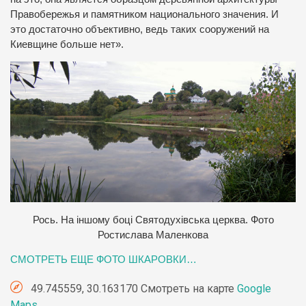
Правобережья и памятником национального значения. И
это достаточно объективно, ведь таких сооружений на
Киевщине больше нет».
Рось. На іншому боці Святодухівська церква. Фото
Ростислава Маленкова
СМОТРЕТЬ ЕЩЕ ФОТО ШКАРОВКИ…
49.745559, 30.163170 Смотреть на карте
Google
Maps