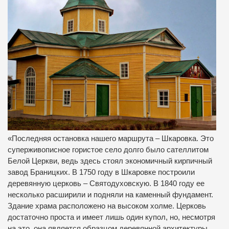
«Последняя остановка нашего маршрута – Шкаровка. Это
суперживописное гористое село долго было сателлитом
Белой Церкви, ведь здесь стоял экономичный кирпичный
завод Браницких. В 1750 году в Шкаровке построили
деревянную церковь – Святодуховскую. В 1840 году ее
несколько расширили и подняли на каменный фундамент.
Здание храма расположено на высоком холме. Церковь
достаточно проста и имеет лишь один купол, но, несмотря
на это, она является образцом деревянной архитектуры