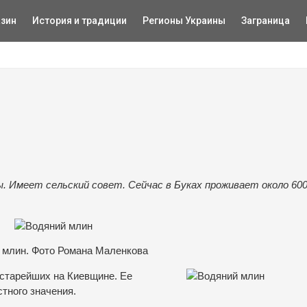
зин
История и традиции
Регионы Украины
Заграница
ы. Имеет сельский совет. Сейчас в Буках проживает около 60
 млин. Фото Романа Маленкова
 старейших на Киевщине. Ее
стного значения.