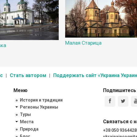
Малая Старица
вка
с
Стать автором
Поддержать сайт «Украина Украин
Меню
Подпишитесь
История и традиции
Регионы Украины
Туры
Связаться с 
Места
Природа
+38 050 9364428
Блог
ukrainaincogni