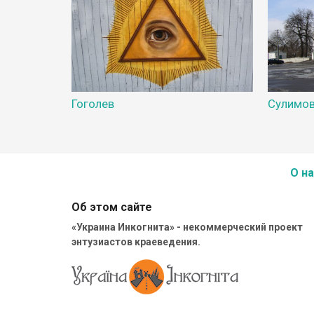
Гоголев
Сулимо
О на
Об этом сайте
«Украина Инкогнита» - некоммерческий проект
энтузиастов краеведения.