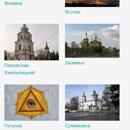
Фомина
Яготин
Зазимье
Переяслав-
Хмельницкий
Гоголев
Сулимовка