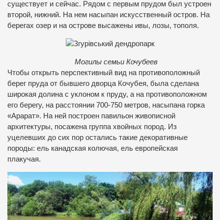
существует и сейчас. Рядом с первым прудом был устроен
второй, нижний. На нем насыпан искусственный остров. На
берегах озер и на острове высажены ивы, лозы, тополя.
Могилы семьи Кочубеев
Чтобы открыть перспективный вид на противоположный
берег пруда от бывшего дворца Кочубея, была сделана
широкая долина с уклоном к пруду, а на противоположном
его берегу, на расстоянии 700-750 метров, насыпана горка
«Арарат». На ней построен павильон живописной
архитектуры, посажена группа хвойных пород. Из
уцелевших до сих пор остались такие декоративные
породы: ель канадская колючая, ель европейская
плакучая.