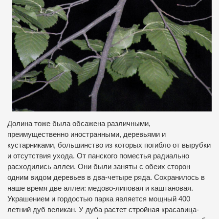
Долина тоже была обсажена различными,
преимущественно иностранными, деревьями и
кустарниками, большинство из которых погибло от вырубки
и отсутствия ухода. От панского поместья радиально
расходились аллеи. Они были заняты с обеих сторон
одним видом деревьев в два-четыре ряда. Сохранилось в
наше время две аллеи: медово-липовая и каштановая.
Украшением и гордостью парка является мощный 400
летний дуб великан. У дуба растет стройная красавица-