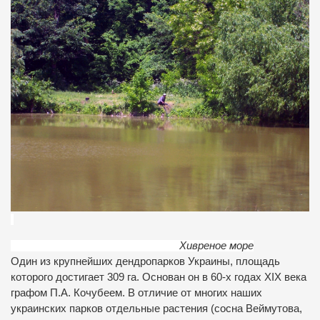
Хивреное море
Один из крупнейших дендропарков Украины, площадь
которого достигает 309 га. Основан он в 60-х годах XIX века
графом П.А. Кочубеем. В отличие от многих наших
украинских парков отдельные растения (сосна Веймутова,