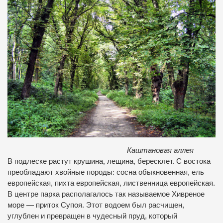
Каштановая аллея
В подлеске растут крушина, лещина, бересклет. С востока
преобладают хвойные породы: сосна обыкновенная, ель
европейская, пихта европейская, лиственница европейская.
В центре парка располагалось так называемое Хивреное
море — приток Супоя. Этот водоем был расчищен,
углублен и превращен в чудесный пруд, который