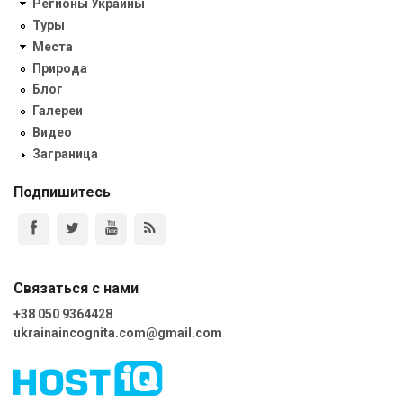
Регионы Украины
Туры
Места
Природа
Блог
Галереи
Видео
Заграница
Подпишитесь
Связаться с нами
+38 050 9364428
ukrainaincognita.com@gmail.com