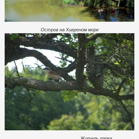
Остров на Хивреном море
Житель парка