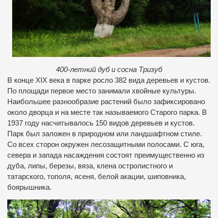
400-летний дуб и сосна Тризуб
В конце XIX века в парке росло 382 вида деревьев и кустов.
По площади первое место занимали хвойные культуры.
Наибольшее разнообразие растений было зафиксировано
около дворца и на месте так называемого Старого парка. В
1937 году насчитывалось 150 видов деревьев и кустов.
Парк был заложен в природном или ландшафтном стиле.
Со всех сторон окружен лесозащитными полосами. С юга,
севера и запада насаждения состоят преимущественно из
дуба, липы, березы, вяза, клена остролистного и
татарского, тополя, ясеня, белой акации, шиповника,
боярышника.