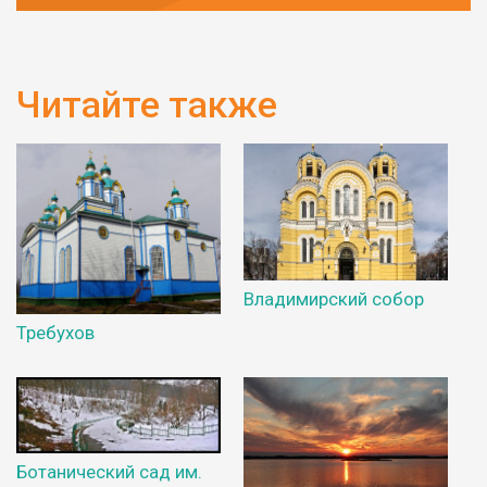
Читайте также
Владимирский собор
Требухов
Ботанический сад им.