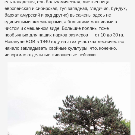
ель канадская, ель бальзамическая, лиственница
европейская и сибирская, туя западная, гледичия, бундук,
бархат амурский и ряд других) высажены здесь не
единичными экземплярами, а большими массивами в
чистом и смешанном виде. Большие поляны тоже
необычных для наших парков размеров — от 10 до 30 га.
Накануне ВОВ в 1940 году на этих участках лесничество
начало закладывать хвойные культуры, что, конечно,
испортило отдельные живописные пейзажи.