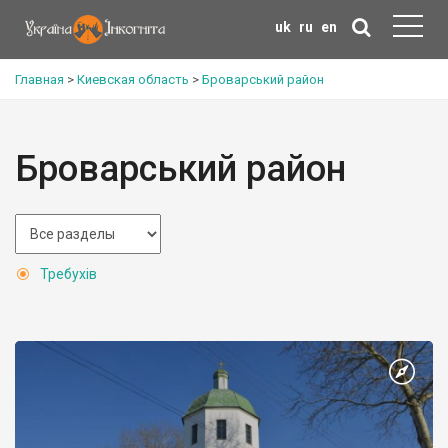
uk
ru
en
Главная
>
Киевская область
>
Броварський район
Броварський район
Требухів