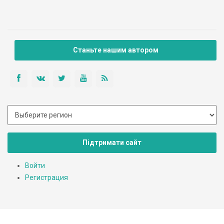
Станьте нашим автором
Підтримати сайт
Войти
Регистрация