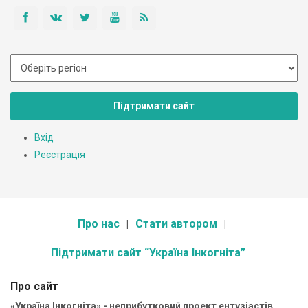
Підтримати сайт
Вхід
Реєстрація
Про нас
Стати автором
Підтримати сайт “Україна Інкогніта”
Про сайт
«Україна Інкогніта» - неприбутковий проект ентузіастів