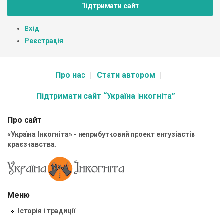
Підтримати сайт
Вхід
Реєстрація
Про нас
Стати автором
Підтримати сайт “Україна Інкогніта”
Про сайт
«Україна Інкогніта» - неприбутковий проект ентузіастів
краєзнавства.
Меню
Історія і традиції