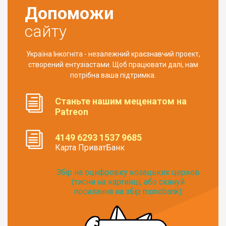
Допоможи
сайту
Україна Інкогніта - незалежний краєзнавчий проект,
створений ентузіастами. Щоб працювати далі, нам
потрібна ваша підтримка.
Станьте нашим меценатом на
Patreon
4149 6293 1537 9685
Карта ПриватБанк
Збір на оцифровку козацьких церков
(тисни на картинці, або скануй
посилання на збір monobank):