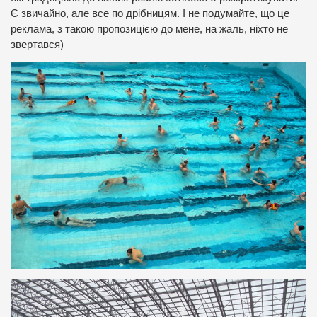
Є звичайно, але все по дрібницям. І не подумайте, що це
реклама, з такою пропозицією до мене, на жаль, ніхто не
звертався)