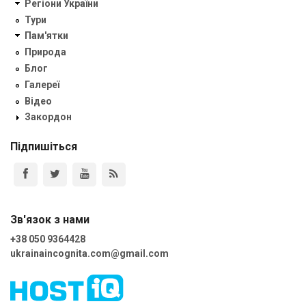
Регіони України
Тури
Пам'ятки
Природа
Блог
Галереї
Відео
Закордон
Підпишіться
Зв'язок з нами
+38 050 9364428
ukrainaincognita.com@gmail.com