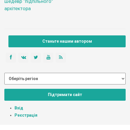
шедевр “підпільного”
архітектора
Станьте нашим автором
Підтримати сайт
Вхід
Реєстрація