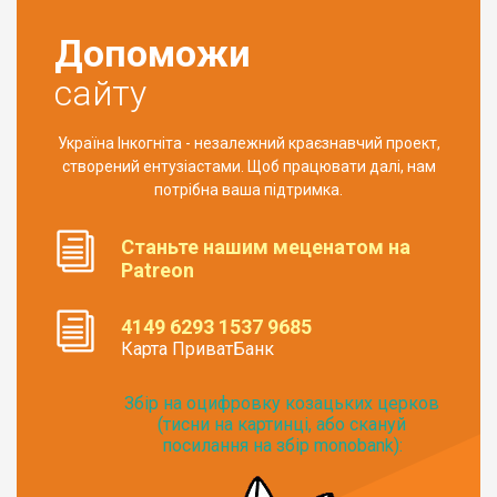
Допоможи
сайту
Україна Інкогніта - незалежний краєзнавчий проект,
створений ентузіастами. Щоб працювати далі, нам
потрібна ваша підтримка.
Станьте нашим меценатом на
Patreon
4149 6293 1537 9685
Карта ПриватБанк
Збір на оцифровку козацьких церков
(тисни на картинці, або скануй
посилання на збір monobank):