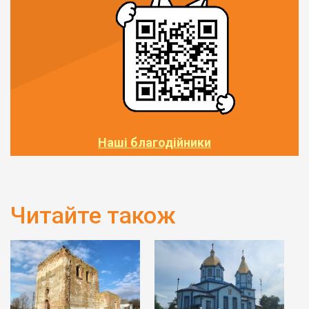
Наші благодійники
Читайте також