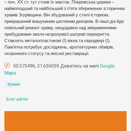
– поч. XX ст. тут стояв їх маєток. Покровська церква –
наймолодший та найбільший з п’яти збережених історичних
храмів Згурівщини. Він збудований у стилі історизм,
прикрашений вишуканим цегляним декором. В наші дні йде
повільний ремонт храму, нещодавно над міжраменними
прибудовами звели незрозумілі шатрові перекриття.
Ставлять металопластикові (!) вікна та євродвері (!).
Пам’ятка потребує досліджень, архітектурних обмірів,
охоронного статусу та якісної реставрації.
50.373496, 31.636059 Дивитись на мапі
Google
Maps
Храми
Блог admin