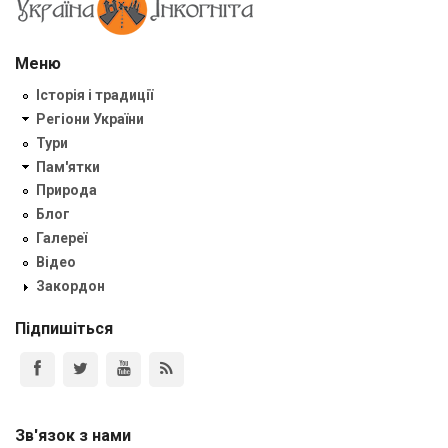
Меню
Історія і традиції
Регіони України
Тури
Пам'ятки
Природа
Блог
Галереї
Відео
Закордон
Підпишіться
Зв'язок з нами