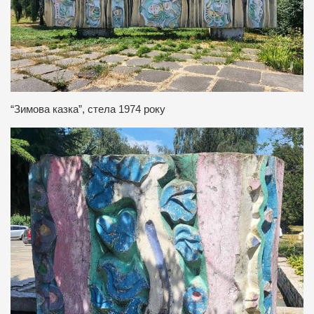
“Зимова казка”, стела 1974 року