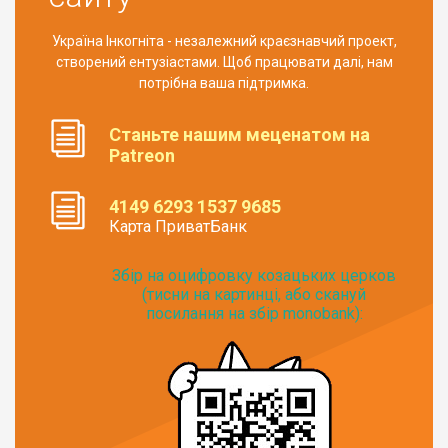
Україна Інкогніта - незалежний краєзнавчий проект,
створений ентузіастами. Щоб працювати далі, нам
потрібна ваша підтримка.
Станьте нашим меценатом на
Patreon
4149 6293 1537 9685
Карта ПриватБанк
Збір на оцифровку козацьких церков
(тисни на картинці, або скануй
посилання на збір monobank):