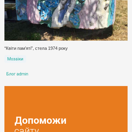
“Квіти пам’яті”, стела 1974 року
Мозаїки
Блог admin
Допоможи
сайту