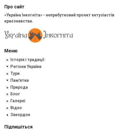
Про сайт
«Україна Інкогніта» - неприбутковий проект ентузіастів
краєзнавства.
Меню
Історія і традиції
Регіони України
Тури
Пам'ятки
Природа
Блог
Галереї
Відео
Закордон
Підпишіться