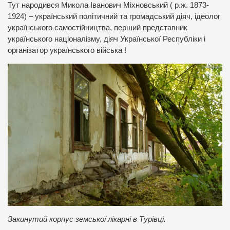
Тут народився Микола Іванович Міхновський ( р.ж. 1873-
1924) – український політичний та громадський діяч, ідеолог
українського самостійництва, перший представник
українського націоналізму, діяч Української Республіки і
організатор українського війська !
Закинутий корпус земської лікарні в Турівці.