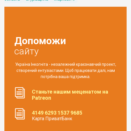
Допоможи
сайту
Україна Інкогніта - незалежний краєзнавчий проект,
створений ентузіастами. Щоб працювати далі, нам
потрібна ваша підтримка.
Станьте нашим меценатом на
Patreon
4149 6293 1537 9685
Карта ПриватБанк