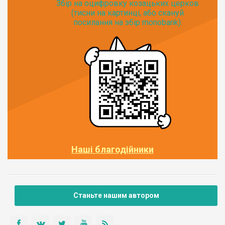
Збір на оцифровку козацьких церков
(тисни на картинці, або скануй
посилання на збір monobank):
Наші благодійники
Станьте нашим автором