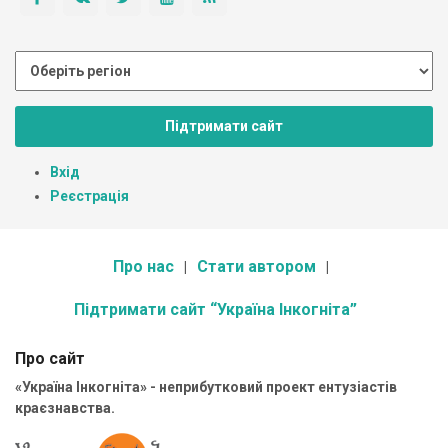
Підтримати сайт
Вхід
Реєстрація
Про нас
Стати автором
Підтримати сайт “Україна Інкогніта”
Про сайт
«Україна Інкогніта» - неприбутковий проект ентузіастів
краєзнавства.