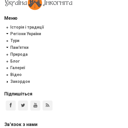
Меню
Історія і традиції
Регіони України
Тури
Пам'ятки
Природа
Блог
Галереї
Відео
Закордон
Підпишіться
Зв'язок з нами