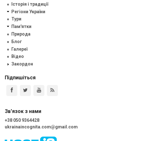
Історія і традиції
Регіони України
Тури
Пам'ятки
Природа
Блог
Галереї
Відео
Закордон
Підпишіться
Зв'язок з нами
+38 050 9364428
ukrainaincognita.com@gmail.com