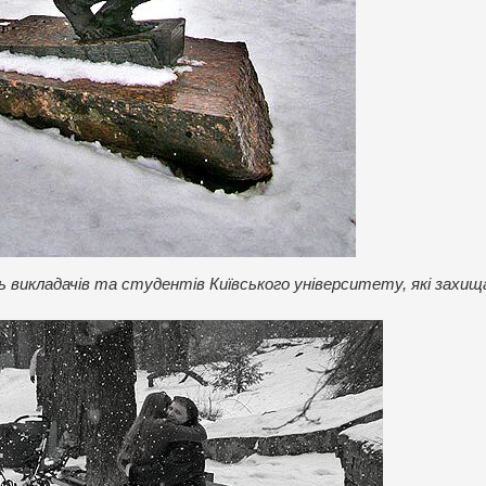
викладачів та студентів Київського університету, які захища