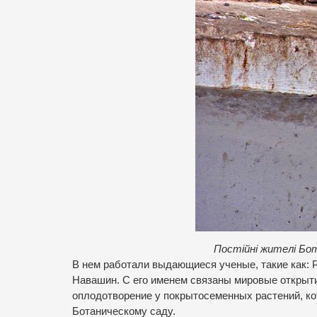
Постійні жителі Ботан
В нем работали выдающиеся ученые, такие как: Р
Навашин. С его именем связаны мировые открыти
оплодотворение у покрытосеменных растений, ко
Ботаническому саду.