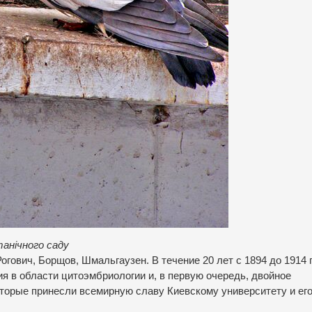
ічного саду
огович, Борщов, Шмальгаузен. В течение 20 лет с 1894 до 1914
я в области цитоэмбриологии и, в первую очередь, двойное
торые принесли всемирную славу Киевскому университету и ег