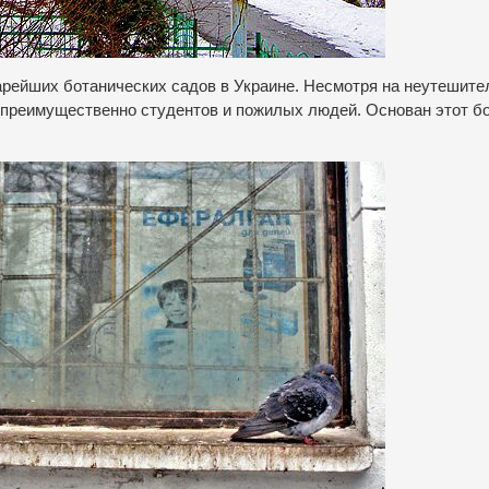
тарейших ботанических садов в Украине. Несмотря на неутешит
, преимущественно студентов и пожилых людей. Основан этот б