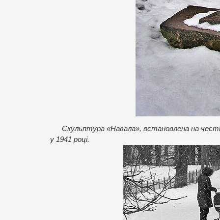
Скульптура «Навала», встановлена на честь 
у 1941 році.