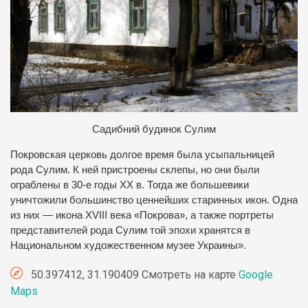
Садибний будинок Сулим
Покровская церковь долгое время была усыпальницей
рода Сулим. К ней пристроены склепы, но они были
ограблены в 30-е годы ХХ в. Тогда же большевики
уничтожили большинство ценнейших старинных икон. Одна
из них — икона XVIII века «Покрова», а также портреты
представителей рода Сулим той эпохи хранятся в
Национальном художественном музее Украины».
50.397412, 31.190409 Смотреть на карте
Google
Maps