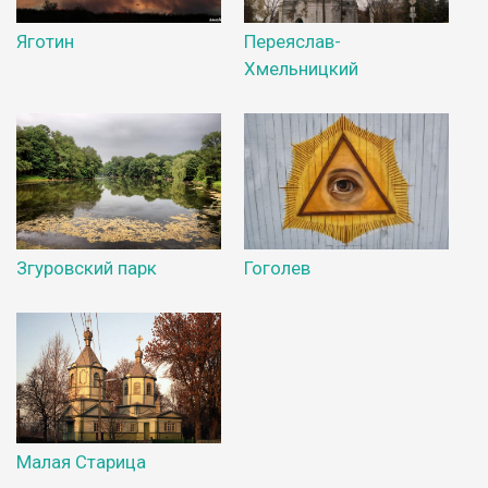
Яготин
Переяслав-
Хмельницкий
Гоголев
Згуровский парк
Малая Старица