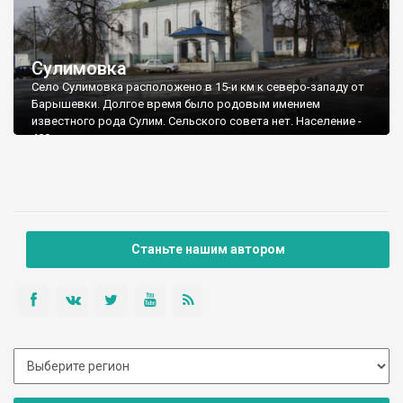
Сулимовка
Село Сулимовка расположено в 15-и км к северо-западу от
Барышевки. Долгое время было родовым имением
известного рода Сулим. Сельского совета нет. Население -
400 человек.
Станьте нашим автором