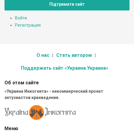
Підтримати сайт
Войти
Регистрация
О нас
Стать автором
Поддержать сайт «Украина Украина»
Об этом сайте
«Украина Инкогнита» - некоммерческий проект
энтузиастов краеведения.
Меню