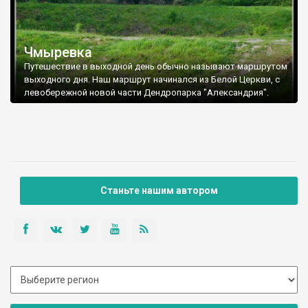
Чмыревка
Путешествие в выходной день обычно называют маршрутом
выходного дня. Наш маршрут начинался из Белой Церкви, с
левобережной новой части Дендропарка "Александрия".
Станьте нашим автором