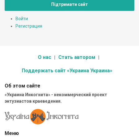
Підтримати сайт
Войти
Регистрация
О нас
Стать автором
Поддержать сайт «Украина Украина»
Об этом сайте
«Украина Инкогнита» - некоммерческий проект
энтузиастов краеведения.
Меню