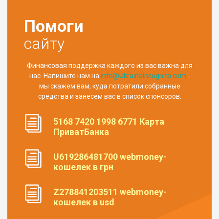
Помоги
сайту
Финансовая поддержка каждого из вас важна для
нас. Напишите нам на
info@UkrainaIncognita.com
-
мы скажем вам, куда потратили собранные
средства и занесем вас в список спонсоров.
5168 7420 1998 6771 Карта
ПриватБанка
U619286481700 webmoney-
кошелек в грн
Z278841203511 webmoney-
кошелек в usd