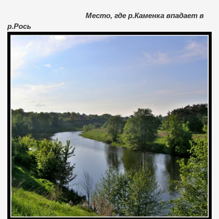
Место, где р.Каменка впадает в
р.Рось