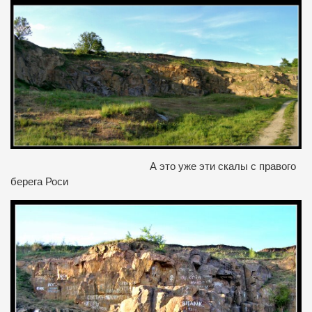
А это уже эти скалы с правого
берега Роси