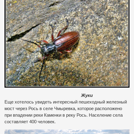
Жуки
Еще хотелось увидеть интересный пешеходный железный
мост через Рось в селе Чмыревка, которое расположено
при впадении реки Каменки в реку Рось. Население села
составляет 400 человек.