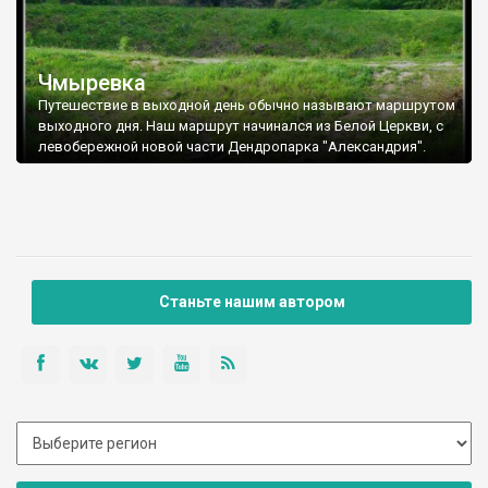
Чмыревка
Путешествие в выходной день обычно называют маршрутом
выходного дня. Наш маршрут начинался из Белой Церкви, с
левобережной новой части Дендропарка "Александрия".
Станьте нашим автором