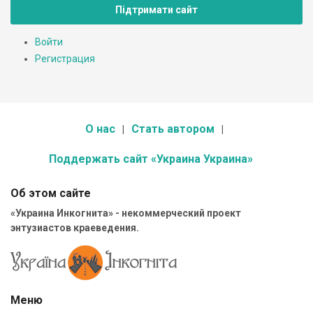
Підтримати сайт
Войти
Регистрация
О нас
Стать автором
Поддержать сайт «Украина Украина»
Об этом сайте
«Украина Инкогнита» - некоммерческий проект
энтузиастов краеведения.
Меню