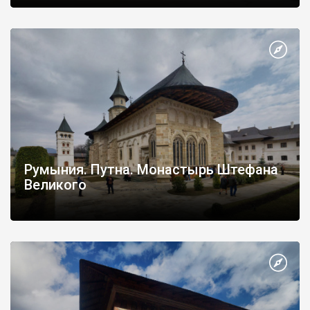
Румыния. Путна. Монастырь Штефана
Великого