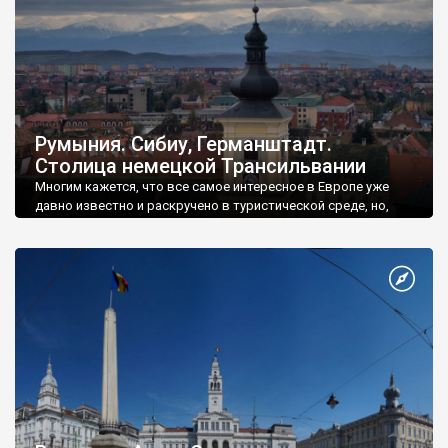
Румыния. Сибиу, Германштадт.
Столица немецкой Трансильвании
Многим кажется, что все самое интересное в Европе уже
давно известно и раскручено в туристической среде, но,
поверьте, это совсем не так.