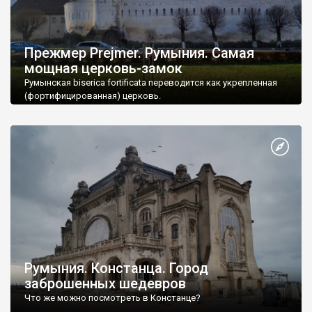
Прежмер Prejmer. Румыния. Самая
мощная церковь-замок
Румынская biserica fortificata переводится как укрепленная
(фортифицированная) церковь.
Румыния. Констанца. Город
заброшенных шедевров
Что же можно посмотреть в Констанце?