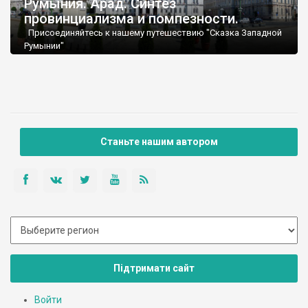
Румыния. Арад. Синтез
провинциализма и помпезности.
Присоединяйтесь к нашему путешествию "Сказка Западной
Румынии"
Станьте нашим автором
Підтримати сайт
Войти