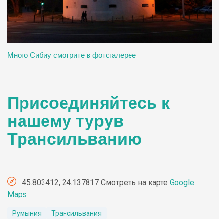
Много Сибиу смотрите в фотогалерее
Присоединяйтесь к
нашему турув
Трансильванию
45.803412, 24.137817 Смотреть на карте
Google
Maps
Румыния
Трансильвания