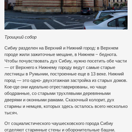
Троицкий собор
Сибиу разделен на Верхний и Нижний город: в Верхнем
городе жили зажиточные мещане, в Нижнем − беднота.
Чтобы почувствовать дух Сибиу, нужно посетить обе части
— от Верхнего к Нижнему городу ведут самые старые
лестницы в Румынии, построенные еще в 13 веке. Нижний
город — это одно- двухэтажная застройка из старых домов.
Кое-где они идеально отреставрированы, но чаще
ободранные, со старыми трухлявыми деревянными
дверями и оконными рамами. Сказочный колорит, дух
старины и немцев, которых здесь осталось всего несколько
тысяч.
От социалистического чаушесковского города Сибиу
отделяют старинные стены и оборонительные башни.