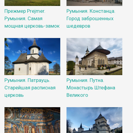
Прежмер Prejmer.
Румыния. Констанца.
Румыния. Самая
Город заброшенных
мощная церковь-замок
шедевров
Румыния. Патрауць.
Румыния. Путна.
Старейшая расписная
Монастырь Штефана
церковь
Великого