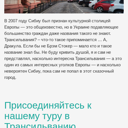
В 2007 году Сибиу был признан культурной столицей
Европы — это общеизвестно, но в Украине подавляющее
большинство граждан даже названия такого не знают.
Трансильвания? – что-то такое припоминается … А,
Дракула. Если бы не Брэм Стокер — мало кто и такое
название знал бы. Не буду кривить душой, я и сам не
представлял, насколько интересна Трансильвания — а это
один из самых интересных уголков Европы — и насколько
невероятен Сибиу, пока сам не попал в этот сказочный
город.
Присоединяйтесь к
нашему туру в
Трансильванию