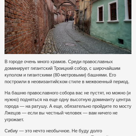
В городе очень много храмов. Среди православных
доминирует гигантский Троицкий собор, с широчайшим
куполом и гигантскими (80-метровыми) башнями. Его
построили в неовизантийском стиле в межвоенный период.
На башню православного собора вас не пустят, но можно (и
нужно) подняться на еще одну высотную доминанту центра
города — на ратушу. А еще, обязательно пройдите по мосту
Лжецов — если вы честный человек — вам ничего не
угрожает.
Сибиу — это нечто необычное. Не буду долго