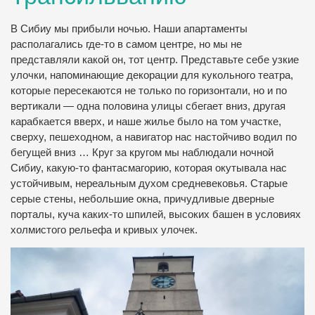
В Сибиу мы прибыли ночью. Наши апартаменты
располагались где-то в самом центре, но мы не
представляли какой он, тот центр. Представьте себе узкие
улочки, напоминающие декорации для кукольного театра,
которые пересекаются не только по горизонтали, но и по
вертикали — одна половина улицы сбегает вниз, другая
карабкается вверх, и наше жилье было на том участке,
сверху, пешеходном, а навигатор нас настойчиво водил по
бегущей вниз … Круг за кругом мы наблюдали ночной
Сибиу, какую-то фантасмагорию, которая окутывала нас
устойчивым, нереальным духом средневековья. Старые
серые стены, небольшие окна, причудливые дверные
порталы, куча каких-то шпилей, высоких башен в условиях
холмистого рельефа и кривых улочек.