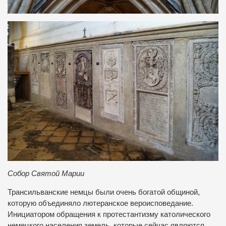
Собор Святой Марии
Трансильванские немцы были очень богатой общиной,
которую объединяло лютеранское вероисповедание.
Инициатором обращения к протестантизму католического
немецкого населения земель, которые сейчас являются