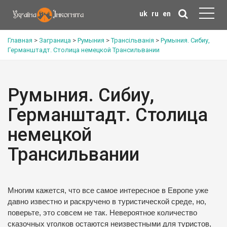
uk
ru
en
Главная
>
Заграница
>
Румыния
>
Трансільванія
>
Румыния. Сибиу,
Германштадт. Столица немецкой Трансильвании
Румыния. Сибиу,
Германштадт. Столица
немецкой
Трансильвании
Многим кажется, что все самое интересное в Европе уже
давно известно и раскручено в туристической среде, но,
поверьте, это совсем не так. Невероятное количество
сказочных уголков остаются неизвестными для туристов,