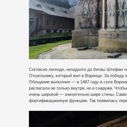
Согласно легенде, незадолго до битвы Штефан ч
Отшельнику, который жил в Воронце. За победу 
Обещание выполнил — в 1487 году в селе Вороне
расписали не только внутри, но и снаружи. Чтоб
очень широкой — значительно шире стены. Сами 
фортификационную функцию. Так появилась перв