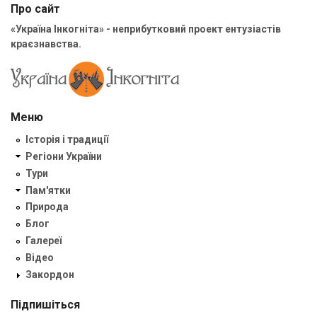
Про сайт
«Україна Інкогніта» - неприбутковий проект ентузіастів
краєзнавства.
Меню
Історія і традиції
Регіони України
Тури
Пам'ятки
Природа
Блог
Галереї
Відео
Закордон
Підпишіться