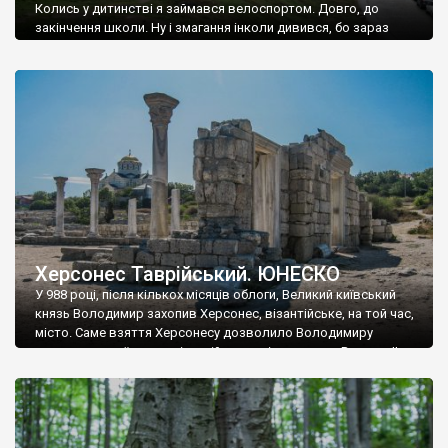
Колись у дитинстві я займався велоспортом. Довго, до
закінчення школи. Ну і змагання інколи дивився, бо зараз
лише футбол та біатлон. Так от як сьогодні пам’ятаю кадри,
коли під час Вуельти, пелотон гонки тривалий час їде вздовж
величезних фортечних стін і башт. Де це? Невже таке існує у
світі? Так я тоді думав. Років десять […]
Херсонес Таврійський. ЮНЕСКО
У 988 році, після кількох місяців облоги, Великий київський
князь Володимир захопив Херсонес, візантійське, на той час,
місто. Саме взяття Херсонесу дозволило Володимиру
диктувати свої умови візантійському імператору Василю ІІ, та
одружитися з його дочкою Ганною. Цього ж року, в
Херсонесі Володимир-язичник, став Василем-християнином.
А потім було Хрещення Русі. На честь Херсонесу Таврійського
названо місто […]