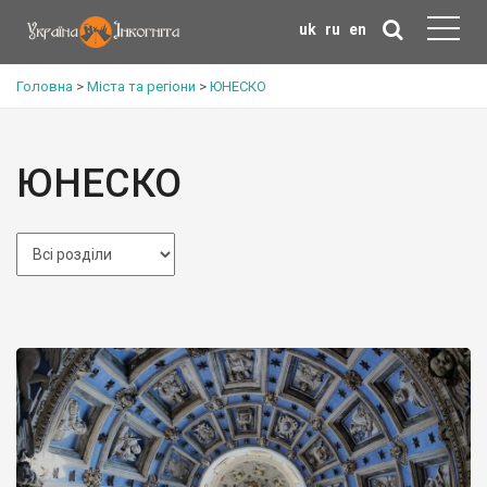
uk
ru
en
Головна
>
Міста та регіони
>
ЮНЕСКО
ЮНЕСКО