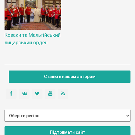
Козаки та Мальтійський
лицарський орден
Станьте нашим автором
Підтримати сайт