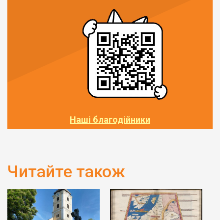
Наші благодійники
Читайте також