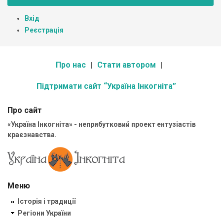
Вхід
Реєстрація
Про нас
Стати автором
Підтримати сайт “Україна Інкогніта”
Про сайт
«Україна Інкогніта» - неприбутковий проект ентузіастів
краєзнавства.
Меню
Історія і традиції
Регіони України