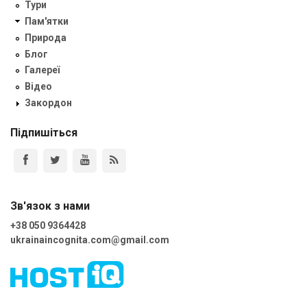
Тури
Пам'ятки
Природа
Блог
Галереї
Відео
Закордон
Підпишіться
Зв'язок з нами
+38 050 9364428
ukrainaincognita.com@gmail.com