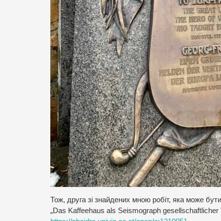
Тож, друга зі знайдених мною робіт, яка може бути
„Das Kaffeehaus als Seismograph gesellschaftlicher