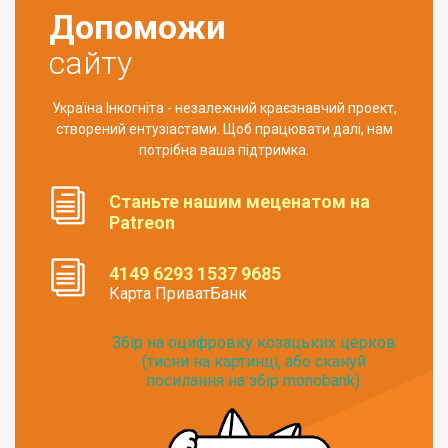
Допоможи
сайту
Україна Інкогніта - незалежний краєзнавчий проект,
створений ентузіастами. Щоб працювати далі, нам
потрібна ваша підтримка.
Станьте нашим меценатом на
Patreon
4149 6293 1537 9685
Карта ПриватБанк
Збір на оцифровку козацьких церков
(тисни на картинці, або скануй
посилання на збір monobank):