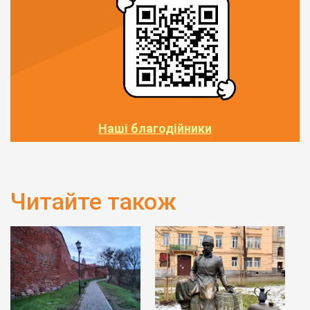
Наші благодійники
Читайте також