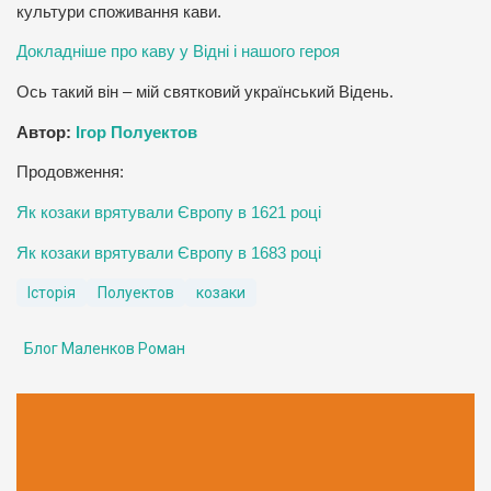
культури споживання кави.
Докладніше про каву у Відні і нашого героя
Ось такий він – мій святковий український Відень.
Автор:
Ігор Полуектов
Продовження:
Як козаки врятували Європу в 1621 році
Як козаки врятували Європу в 1683 році
Історія
Полуектов
козаки
Блог Маленков Роман