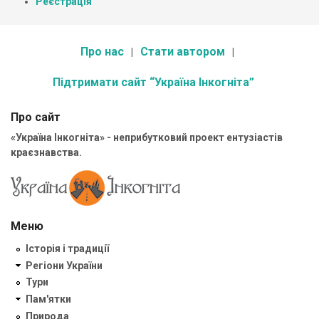
Реєстрація
Про нас
Стати автором
Підтримати сайт “Україна Інкогніта”
Про сайт
«Україна Інкогніта» - неприбутковий проект ентузіастів
краєзнавства.
Меню
Історія і традиції
Регіони України
Тури
Пам'ятки
Природа