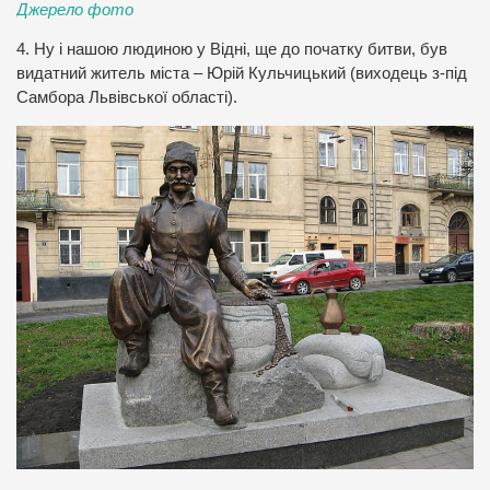
Джерело фото
4. Ну і нашою людиною у Відні, ще до початку битви, був
видатний житель міста – Юрій Кульчицький (виходець з-під
Самбора Львівської області).