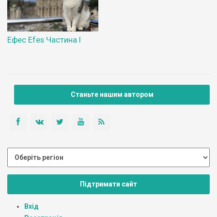
Ефес Efes Частина І
Станьте нашим автором
Підтримати сайт
Вхід