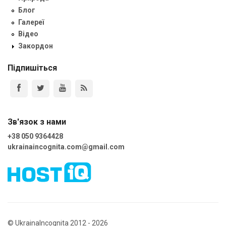
Блог
Галереї
Відео
Закордон
Підпишіться
Зв'язок з нами
+38 050 9364428
ukrainaincognita.com@gmail.com
© UkrainaIncognita 2012 - 2026