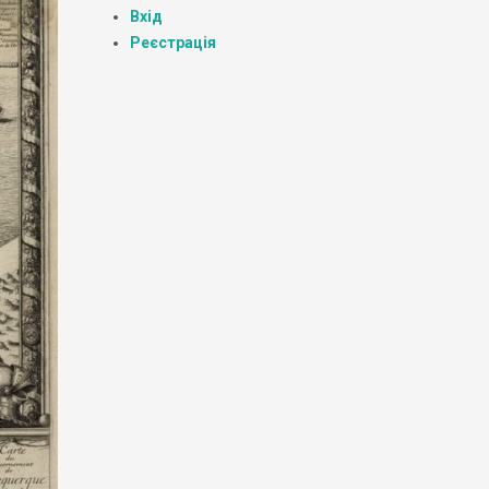
Вхід
Реєстрація