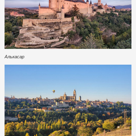
Алькасар