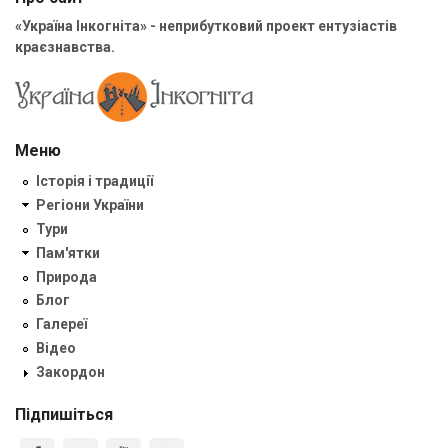
«Україна Інкогніта» - неприбутковий проект ентузіастів
краєзнавства.
Меню
Історія і традиції
Регіони України
Тури
Пам'ятки
Природа
Блог
Галереї
Відео
Закордон
Підпишіться