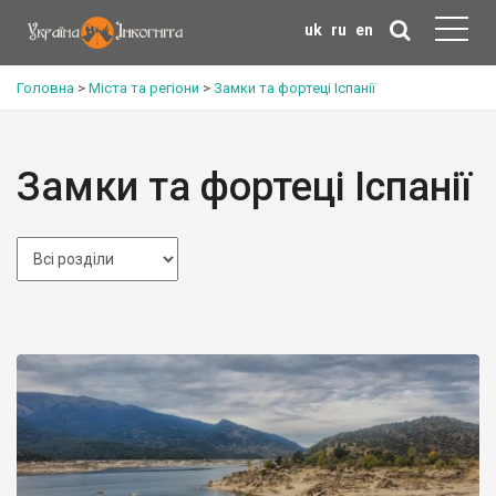
uk
ru
en
Головна
>
Міста та регіони
>
Замки та фортеці Іспанії
Замки та фортеці Іспанії