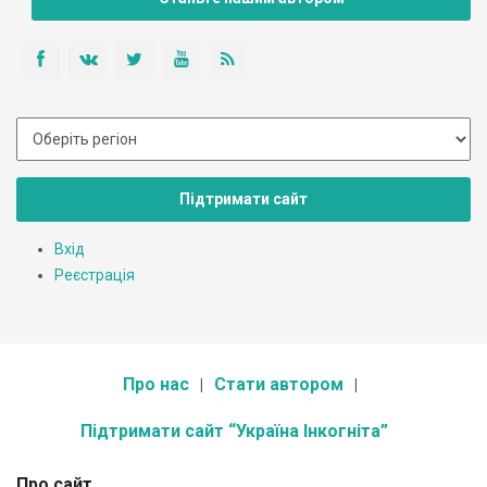
Підтримати сайт
Вхід
Реєстрація
Про нас
Стати автором
Підтримати сайт “Україна Інкогніта”
Про сайт