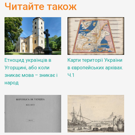
Читайте також
Етноцид українців в
Карти території України
Угорщині, або коли
в європейських архівах.
зникає мова – зникає і
Ч.1
народ