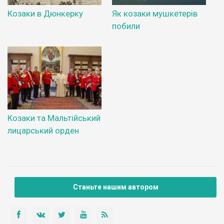
Козаки в Дюнкерку
Як козаки мушкетерів
побили
Козаки та Мальтійський
лицарський орден
Станьте нашим автором