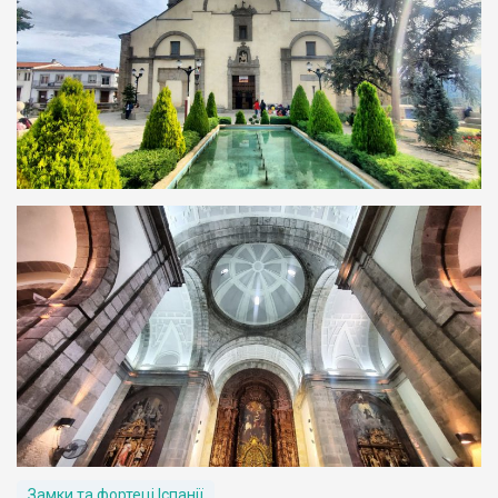
Замки та фортеці Іспанії