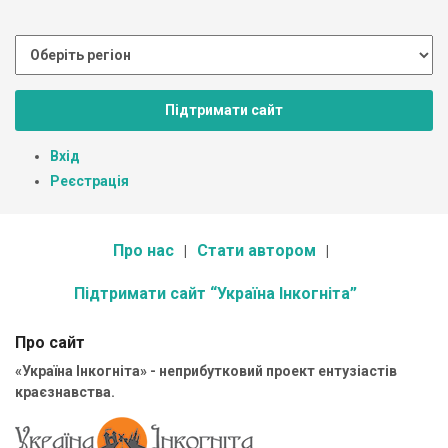
Підтримати сайт
Вхід
Реєстрація
Про нас
Стати автором
Підтримати сайт “Україна Інкогніта”
Про сайт
«Україна Інкогніта» - неприбутковий проект ентузіастів
краєзнавства.