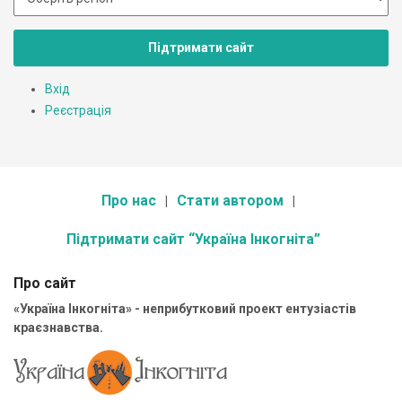
Підтримати сайт
Вхід
Реєстрація
Про нас
Стати автором
Підтримати сайт “Україна Інкогніта”
Про сайт
«Україна Інкогніта» - неприбутковий проект ентузіастів
краєзнавства.