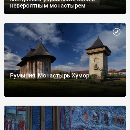
невероятным монастырем
Румыния. Монастырь Хумор