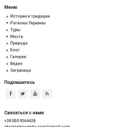
Меню
История и традиции
Регионы Украины
Туры
Места
Природа
Блог
Галереи
Видео
Заграница
Подпишитесь
Связаться с нами
+38 050 9364428
ukrainaincognita.com@gmail.com