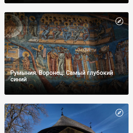
Румыния. Воронец. Самый глубокий
синий