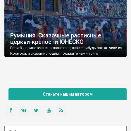
Румыния. Сказочные расписные
церкви-крепости ЮНЕСКО
Если бы прилетели инопланетяне, какие-нибудь захватчики из
Космоса, и сказали людям: покажите нам что-то
действительно красивое, или мы испепелим Землю - я бы
показал эти молдавские церкви.
Станьте нашим автором