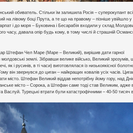
янський обиватель. Стільки їм залишила Росія – суперокупант всі
який на лівому боці Прута, а те що на правому – пізніше увійшло у
арпат і до моря – Буковина і Бесарабія входили у склад Молдови,
го часу, давала опір будь кому, в тому числі й страшній Османс
ар Штефан Чел Маре (Маре – Великий), вирішив дати гарної
 молдовські землі. Зібравши велике військо, Великий зрозумів, 
, як і русинів, в ті часи) виготовлялася із низькоякісної болотн
 Тому він звернувся до циган – найкращих ковалів усіх часів. Циг
ти місто. Штефан Великий віддав непотрібну йому гору, над Дні
иганське місто – Сорока, а Штефан саме тоді став Великим, адже
та Васлуй. Турецькі втрати були катастрофічними – 40-50 тисяч 