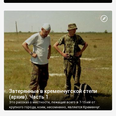
Затерянные в кременчугской степи
(архив). Часть 1
Это рассказ о местности, лежащей всего в 7-15 км от
крупного города, коим, несомненно, является Кременчуг.