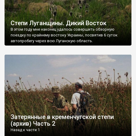
Степи Луганщины. Дикий Восток
В этом году мне наконец удалось совершить обзорную
поездку по крайнему востоку Украины, посвятив 6 суток
автопробегу через всю Луганскую область.
Затерянные в кременчугской степи
(архив) Часть 2
Назад к части 1