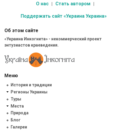
О нас
Стать автором
Поддержать сайт «Украина Украина»
Об этом сайте
«Украина Инкогнита» - некоммерческий проект
энтузиастов краеведения.
Меню
История и традиции
Регионы Украины
Туры
Места
Природа
Блог
Галереи