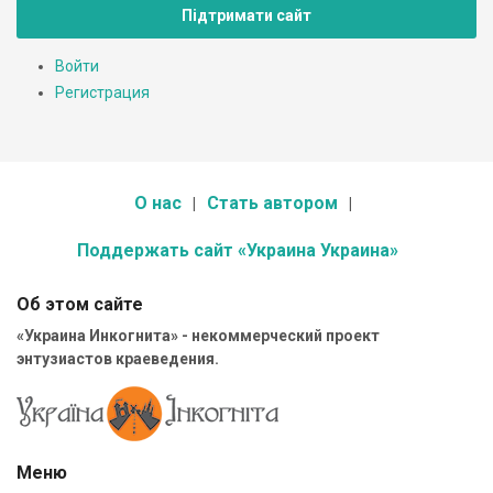
Підтримати сайт
Войти
Регистрация
О нас
Стать автором
Поддержать сайт «Украина Украина»
Об этом сайте
«Украина Инкогнита» - некоммерческий проект
энтузиастов краеведения.
Меню