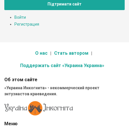
Підтримати сайт
Войти
Регистрация
О нас
Стать автором
Поддержать сайт «Украина Украина»
Об этом сайте
«Украина Инкогнита» - некоммерческий проект
энтузиастов краеведения.
Меню