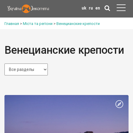
uk
ru
en
Главная
>
Міста та регіони
>
Венецианские крепости
Венецианские крепости