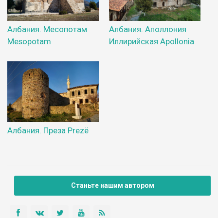
Албания. Месопотам
Албания. Аполлония
Mesopotam
Иллирийская Apollonia
Албания. Преза Prezё
Станьте нашим автором