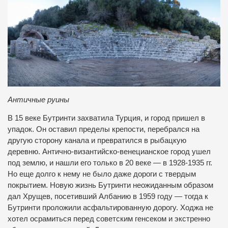
Античные руины
В 15 веке Бутринти захватила Турция, и город пришел в
упадок. Он оставил пределы крепости, перебрался на
другую сторону канала и превратился в рыбацкую
деревню. Антично-византийско-венецианское город ушел
под землю, и нашли его только в 20 веке — в 1928-1935 гг.
Но еще долго к нему не было даже дороги с твердым
покрытием. Новую жизнь Бутринти неожиданным образом
дал Хрущев, посетивший Албанию в 1959 году — тогда к
Бутринти проложили асфальтированную дорогу. Ходжа не
хотел осрамиться перед советским генсеком и экстренно