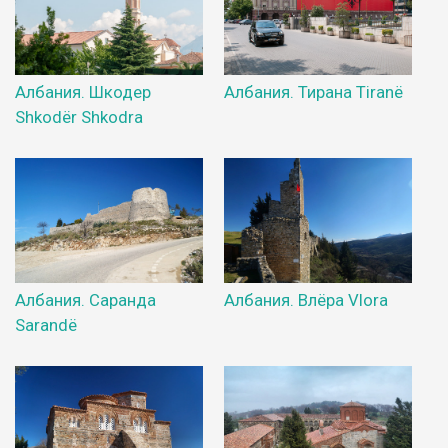
Албания. Шкодер
Албания. Тирана Tiranë
Shkodër Shkodra
Албания. Саранда
Албания. Влёра Vlora
Sarandë