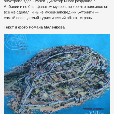
обустроил здесь музей. Диктатор много разрушил в
Албании и не был фанатом музеев, но кое-что полезное он
все же сделал, и ныне музей-заповедник Бутринти —
самый посещаемый туристический объект страны.
Текст и фото Романа Маленкова