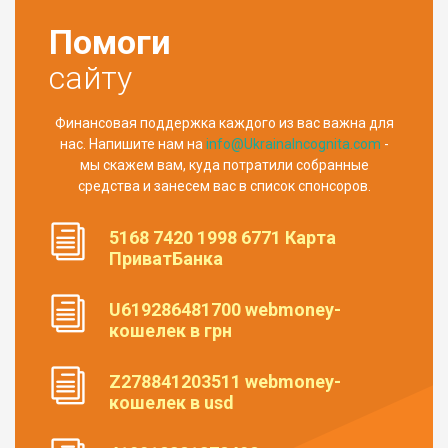
Помоги
сайту
Финансовая поддержка каждого из вас важна для
нас. Напишите нам на
info@UkrainaIncognita.com
-
мы скажем вам, куда потратили собранные
средства и занесем вас в список спонсоров.
5168 7420 1998 6771 Карта
ПриватБанка
U619286481700 webmoney-
кошелек в грн
Z278841203511 webmoney-
кошелек в usd