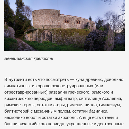
Венецианская крепость
В Бутринти есть что посмотреть — куча древних, довольно
симпатичных и хорошо реконструированных (или
отреставрированных) развалин греческого, римского и
византийского периодов: амфитеатр, святилище Асклепия,
римские термы, остатки агоры, римская вилла, гимназиум,
баптистерий с мозаичным полом, остатки базилики,
несколько ворот и остатки акрополя. А еще есть стены и
башни византийского периода, укрепленные и достроенные