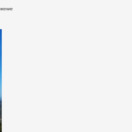
ожение