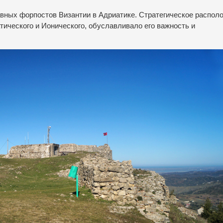
авных форпостов Византии в Адриатике. Стратегическое распол
атического и Ионического, обуславливало его важность и