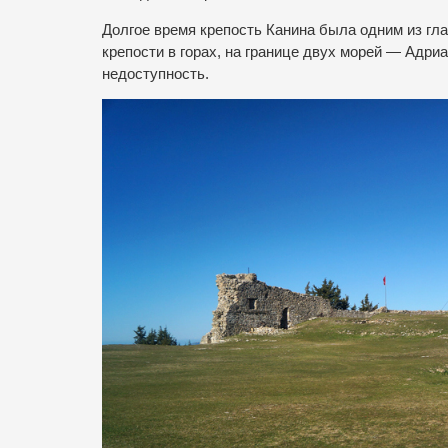
Долгое время крепость Канина была одним из гл
крепости в горах, на границе двух морей — Адри
недоступность.