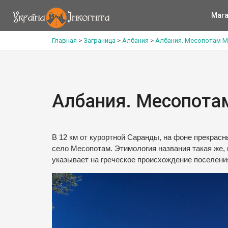
Мага
Главная
>
Заграница
>
Албания
>
Албания. Месопотам 
Албания. Месопота
В 12 км от курортной Саранды, на фоне прекрасн
село Месопотам. Этимология названия такая же,
указывает на греческое происхождение поселени