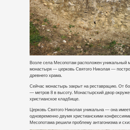
Возле села Месопотам расположен уникальный мо
монастыря — церковь Святого Николая — построи
древнего храма.
Сейчас монастырь закрыт на реставрацию. От бо
— метров 8 в высоту. Монастырский двор окруже
христианское кладбище.
Церковь Святого Николая уникальна — она имеет
одновременно двумя христианскими конфессиями
Месопотама решили проблему антагонизма и схи