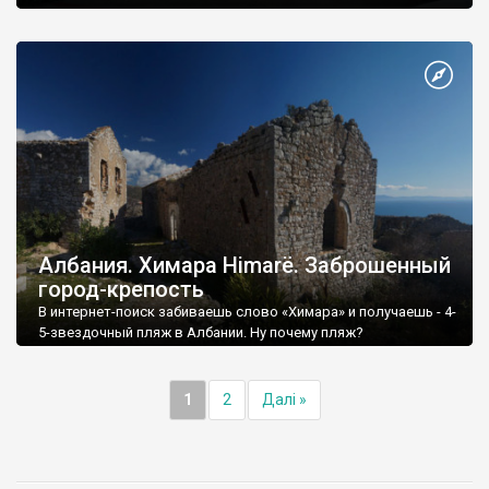
Албания. Химара Himarë. Заброшенный
город-крепость
В интернет-поиск забиваешь слово «Химара» и получаешь - 4-
5-звездочный пляж в Албании. Ну почему пляж?
1
2
Далі »