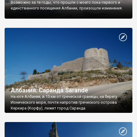
Возможно за те годы, что прошли с моего пока первого и
единственного посещения Албании, произошли изменения.
Албания. Саранда Sarandë
На юге Албании, в 15 км от греческой границы, на берегу
Ионического моря, почти напротив греческого острова
Керкира (Корфу), лежит город Саранда.