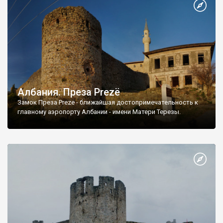
Албания. Преза Prezё
Замок Преза Preze - ближайшая достопримечательность к
главному аэропорту Албании - имени Матери Терезы.