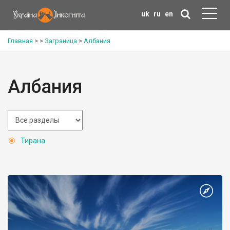
uk
ru
en
Главная
>
>
Заграница
>
Албания
Албания
Тирана