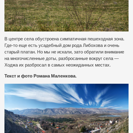
В центре села обустроена симпатичная пешеходная зона.
Где-то еще есть усадебный дом рода Либохова и очень
старый платан. Но мы не искали, зато обратили внимание
на многочисленные доты, разбросанные вокруг села —
Ходжа их разбросал в самых неожиданных местах.
Текст и фото Романа Маленкова.