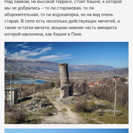
Над замком, на высокой террасе, стоит башня, к которой
мы не добрались – то ли сторожевая, то ли
оборонительная, то ли водонапорка, но на вид очень
старая. В селе есть несколько действующих мечетей, а
также остатки мечети, мощная нижняя часть минарета
которой наклонена, как башня в Пизе.