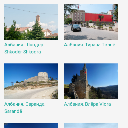
Албания. Шкодер
Албания. Тирана Tiranë
Shkodër Shkodra
Албания. Саранда
Албания. Влёра Vlora
Sarandë