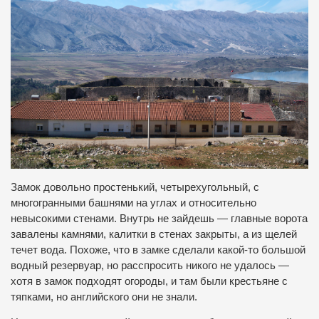
Замок довольно простенький, четырехугольный, с
многогранными башнями на углах и относительно
невысокими стенами. Внутрь не зайдешь — главные ворота
завалены камнями, калитки в стенах закрыты, а из щелей
течет вода. Похоже, что в замке сделали какой-то большой
водный резервуар, но расспросить никого не удалось —
хотя в замок подходят огороды, и там были крестьяне с
тяпками, но английского они не знали.