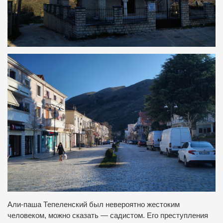
Али-паша Тепеленский был невероятно жестоким
человеком, можно сказать — садистом. Его преступления