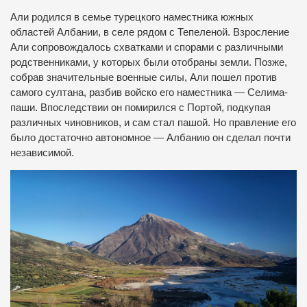
Али родился в семье турецкого наместника южных
областей Албании, в селе рядом с Тепеленой. Взросление
Али сопровождалось схватками и спорами с различными
родственниками, у которых были отобраны земли. Позже,
собрав значительные военные силы, Али пошел против
самого султана, разбив войско его наместника — Селима-
паши. Впоследствии он помирился с Портой, подкупая
различных чиновников, и сам стал пашой. Но правление его
было достаточно автономное — Албанию он сделал почти
независимой.