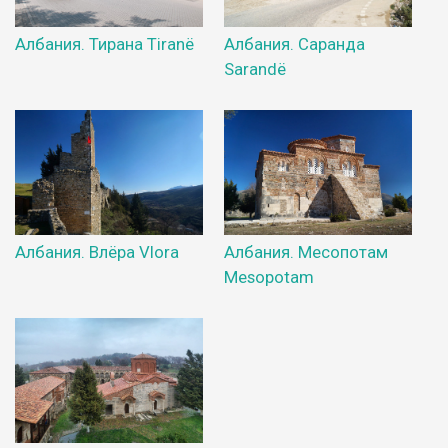
Албания. Тирана Tiranë
Албания. Саранда
Sarandë
Албания. Влёра Vlora
Албания. Месопотам
Mesopotam