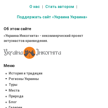
О нас
Стать автором
Поддержать сайт «Украина Украина»
Об этом сайте
«Украина Инкогнита» - некоммерческий проект
энтузиастов краеведения.
Меню
История и традиции
Регионы Украины
Туры
Места
Природа
Блог
Галереи