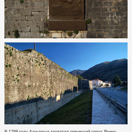
В 1788 году Али-паша захватил греческий город Янину,