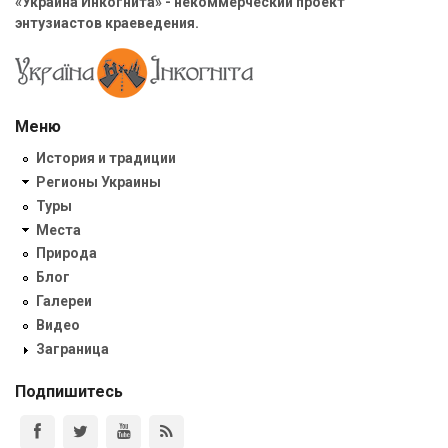
«Украина Инкогнита» - некоммерческий проект
энтузиастов краеведения.
Меню
История и традиции
Регионы Украины
Туры
Места
Природа
Блог
Галереи
Видео
Заграница
Подпишитесь