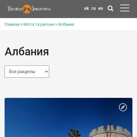
uk
ru
en
Главная
>
Міста та регіони
>
Албания
Албания