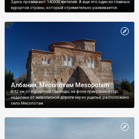
Здесь проживают 140000 жителей. А еще это один из главных
курортов страны, который стремительно развивается.
Албания. Месопотам Mesopotam
В 12 км от курортной Саранды, на фоне прекрасных гор,
недалеко от живописной дороги через ущелье, расположено
село Месопотам.