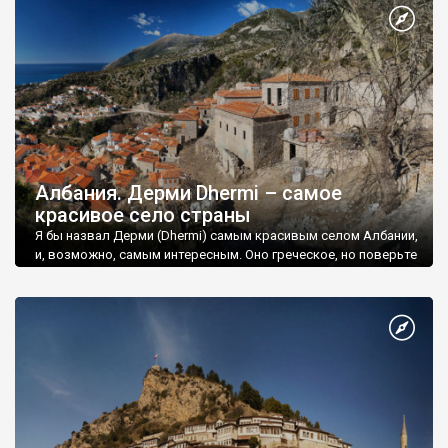
Албания. Дерми Dhermi – самое
красивое село страны
Я бы назвал Дерми (Dhermi) самым красивым селом Албании,
и, возможно, самым интересным. Оно греческое, но поверьте
- и в Греции не так уж много таких красивых деревень.