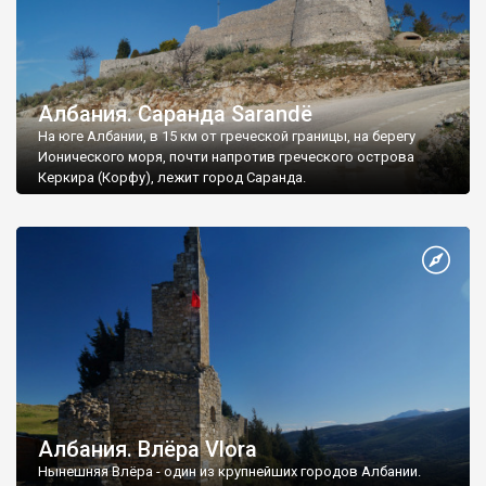
Албания. Саранда Sarandë
На юге Албании, в 15 км от греческой границы, на берегу
Ионического моря, почти напротив греческого острова
Керкира (Корфу), лежит город Саранда.
Албания. Влёра Vlora
Нынешняя Влёра - один из крупнейших городов Албании.