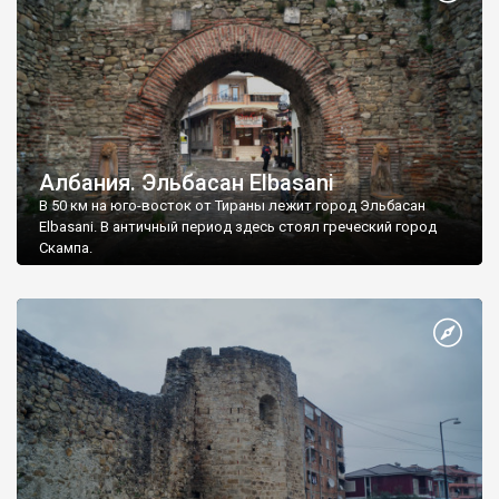
Албания. Эльбасан Elbasani
В 50 км на юго-восток от Тираны лежит город Эльбасан
Elbasani. В античный период здесь стоял греческий город
Скампа.