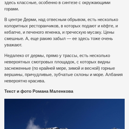
здесь классные, особенно в синтезе с окружающими
горами.
В центре Дерми, над отвесным обрывом, есть несколько
колоритных ресторанчиков, в которых подают и кёфте, и
кебапче, и печеного ягненка, и греческую мусаку. Цены
смешные. А, еще ракию забыл — ее здесь тоже очень
уважают.
Недалеко от дермы, прямо у трассы, есть несколько
невероятных смотровых площадок, с которых видны
заснеженные (по крайней мере, зимой и весной) горные
вершины, причудливые, зубчатые склоны и море. Албания
невероятно красива.
Текст и фото Романа Маленкова