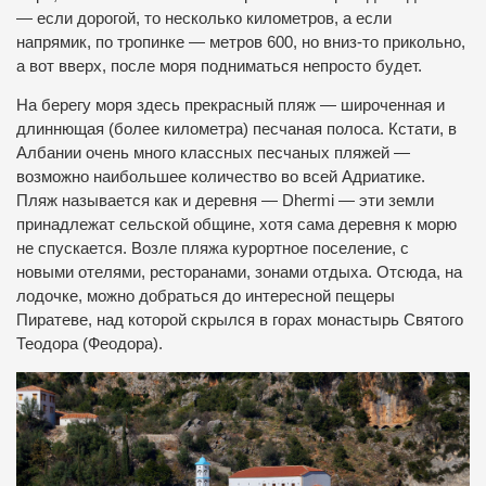
— если дорогой, то несколько километров, а если
напрямик, по тропинке — метров 600, но вниз-то прикольно,
а вот вверх, после моря подниматься непросто будет.
На берегу моря здесь прекрасный пляж — широченная и
длиннющая (более километра) песчаная полоса. Кстати, в
Албании очень много классных песчаных пляжей —
возможно наибольшее количество во всей Адриатике.
Пляж называется как и деревня — Dhermi — эти земли
принадлежат сельской общине, хотя сама деревня к морю
не спускается. Возле пляжа курортное поселение, с
новыми отелями, ресторанами, зонами отдыха. Отсюда, на
лодочке, можно добраться до интересной пещеры
Пиратеве, над которой скрылся в горах монастырь Святого
Теодора (Феодора).