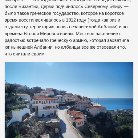
после Византии, Дерми подчинялось Северному Эпиру —
было такое греческое государство, которое на короткое
время восстанавливалось в 1912 году (тогда как раз и
отдали эту территорию вновь независимой Албании) и во
времена Второй Мировой войны. Местное население с
радостью встречало греческую армию, которая захватила
юг нынешней Албании, но албанцы все же отвоевали то,
что считали своим.