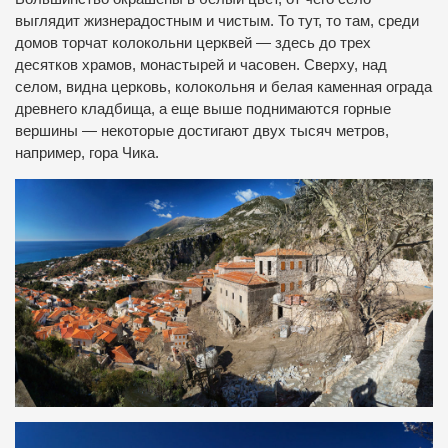
выглядит жизнерадостным и чистым. То тут, то там, среди
домов торчат колокольни церквей — здесь до трех
десятков храмов, монастырей и часовен. Сверху, над
селом, видна церковь, колокольня и белая каменная ограда
древнего кладбища, а еще выше поднимаются горные
вершины — некоторые достигают двух тысяч метров,
например, гора Чика.