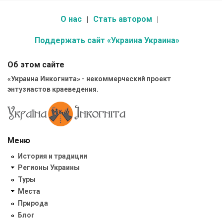
О нас
Стать автором
Поддержать сайт «Украина Украина»
Об этом сайте
«Украина Инкогнита» - некоммерческий проект
энтузиастов краеведения.
Меню
История и традиции
Регионы Украины
Туры
Места
Природа
Блог