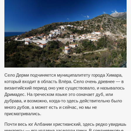
Село Дерми подчиняется муниципалитету города Химара,
который входит в область Влёра. Село очень древнее — в
византийский период оно уже существовало, и называлось
Дримадес. На греческом языке это означает дуб, или
дубрава, и возможно, когда-то здесь действительно было
много дубов, а может есть и сейчас, но мы не
присматривались.
Почти весь юг Албании христианский, здесь редко увидишь
минареты — его издавна заселяли греки. В средневековье,