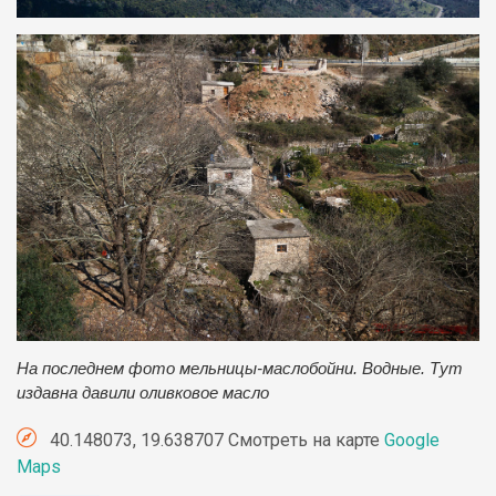
На последнем фото мельницы-маслобойни. Водные. Тут
издавна давили оливковое масло
40.148073, 19.638707 Смотреть на карте
Google
Maps