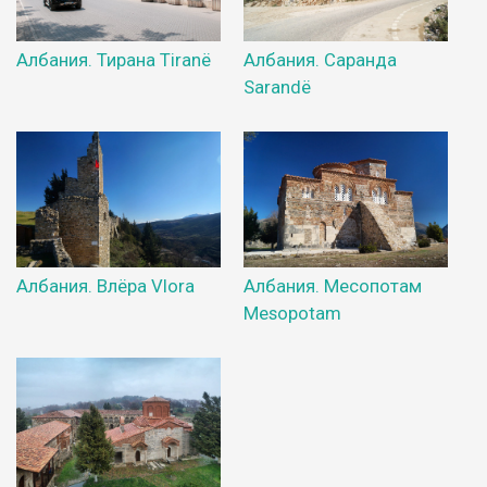
Албания. Тирана Tiranë
Албания. Саранда
Sarandë
Албания. Влёра Vlora
Албания. Месопотам
Mesopotam