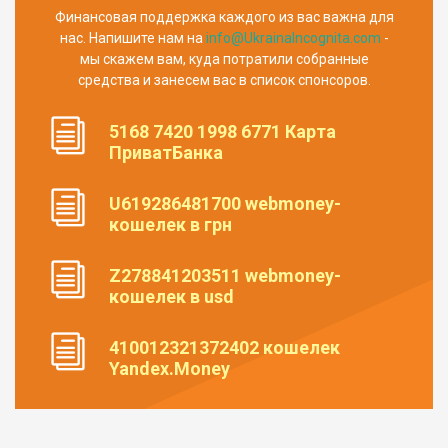
Финансовая поддержка каждого из вас важна для
нас. Напишите нам на
info@UkrainaIncognita.com
-
мы скажем вам, куда потратили собранные
средства и занесем вас в список спонсоров.
5168 7420 1998 6771 Карта
ПриватБанка
U619286481700 webmoney-
кошелек в грн
Z278841203511 webmoney-
кошелек в usd
410012321372402 кошелек
Yandex.Money