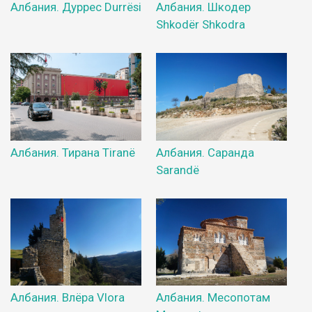
Албания. Дуррес Durrësi
Албания. Шкодер
Shkodër Shkodra
Албания. Тирана Tiranë
Албания. Саранда
Sarandë
Албания. Влёра Vlora
Албания. Месопотам