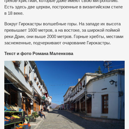
греков-христиан, которые даже имеют свою митрополию.
Есть здесь две церкви, построенные в византийском стиле
в 18 веке.
Вокруг Гирокастры волшебные горы. На западе их высота
превышает 1600 метров, а на востоке, за широкой поймой
реки Дрин, они выше 2000 метров. Горные хребты, местами
заснеженные, подчеркивают очарование Гирокастры.
Текст и фото Романа Маленкова