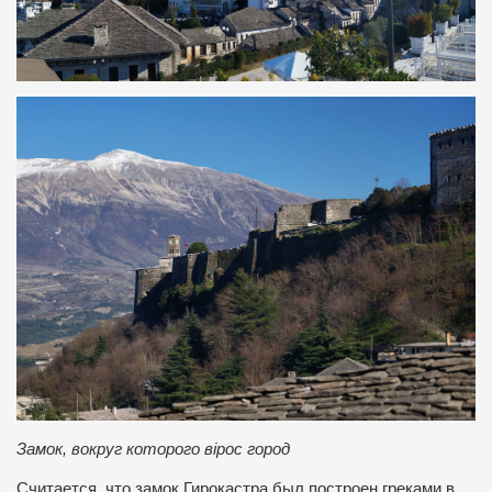
Замок, вокруг которого вірос город
Считается, что замок Гирокастра был построен греками в