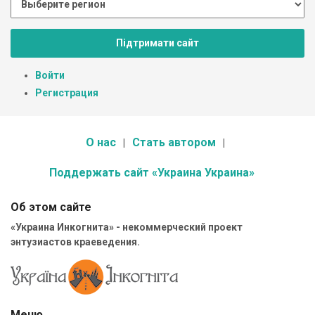
Підтримати сайт
Войти
Регистрация
О нас
Стать автором
Поддержать сайт «Украина Украина»
Об этом сайте
«Украина Инкогнита» - некоммерческий проект
энтузиастов краеведения.
Меню