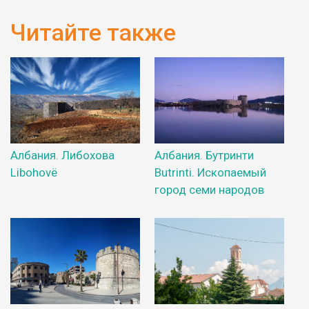
Читайте также
Албания. Либохова
Албания. Бутринти
Libohovë
Butrinti. Ископаемый
город семи народов