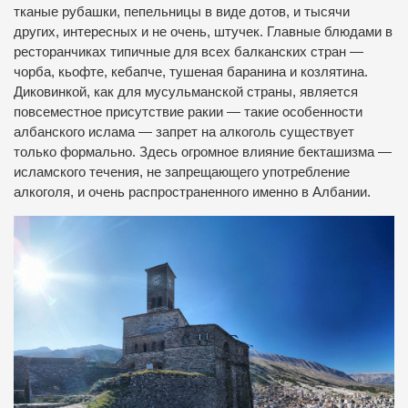
тканые рубашки, пепельницы в виде дотов, и тысячи
других, интересных и не очень, штучек. Главные блюдами в
ресторанчиках типичные для всех балканских стран —
чорба, кьофте, кебапче, тушеная баранина и козлятина.
Диковинкой, как для мусульманской страны, является
повсеместное присутствие ракии — такие особенности
албанского ислама — запрет на алкоголь существует
только формально. Здесь огромное влияние бекташизма —
исламского течения, не запрещающего употребление
алкоголя, и очень распространенного именно в Албании.