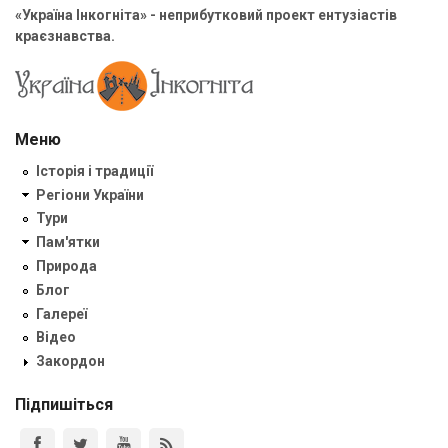
«Україна Інкогніта» - неприбутковий проект ентузіастів
краєзнавства.
Меню
Історія і традиції
Регіони України
Тури
Пам'ятки
Природа
Блог
Галереї
Відео
Закордон
Підпишіться