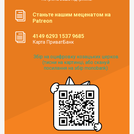
Станьте нашим меценатом на
Patreon
4149 6293 1537 9685
Карта ПриватБанк
Збір на оцифровку козацьких церков
(тисни на картинці, або скануй
посилання на збір monobank):