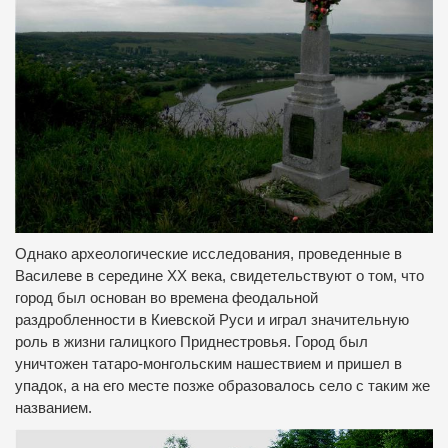
Однако археологические исследования, проведенные в
Василеве в середине ХХ века, свидетельствуют о том, что
город был основан во времена феодальной
раздробленности в Киевской Руси и играл значительную
роль в жизни галицкого Приднестровья. Город был
уничтожен татаро-монгольским нашествием и пришел в
упадок, а на его месте позже образовалось село с таким же
названием.