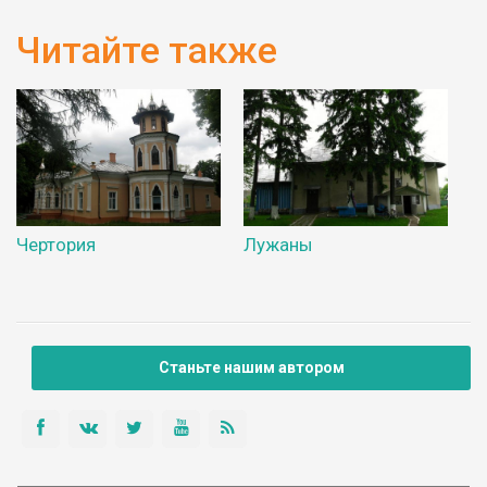
Читайте также
Чертория
Лужаны
Станьте нашим автором