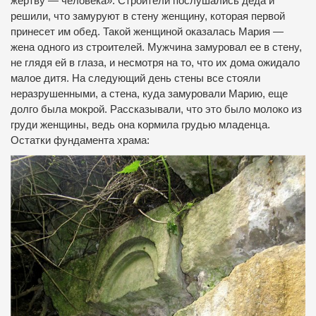
жертву — человека». Строители послушались деда и
решили, что замуруют в стену женщину, которая первой
принесет им обед. Такой женщиной оказалась Мария —
жена одного из строителей. Мужчина замуровал ее в стену,
не глядя ей в глаза, и несмотря на то, что их дома ожидало
малое дитя. На следующий день стены все стояли
неразрушенными, а стена, куда замуровали Марию, еще
долго была мокрой. Рассказывали, что это было молоко из
груди женщины, ведь она кормила грудью младенца.
Остатки фундамента храма: