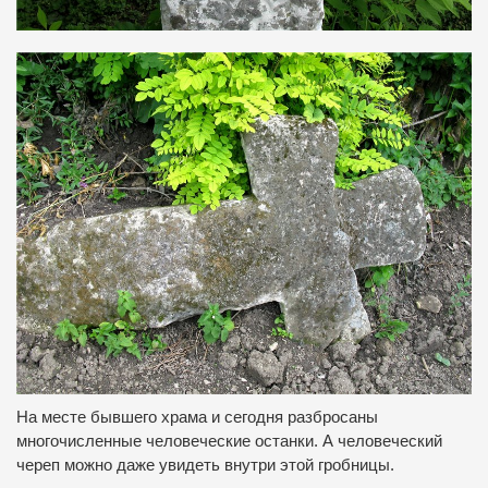
На месте бывшего храма и сегодня разбросаны
многочисленные человеческие останки. А человеческий
череп можно даже увидеть внутри этой гробницы.