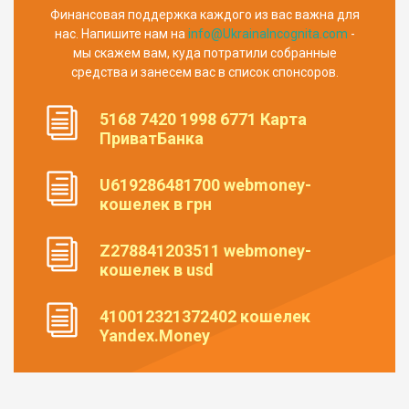
Финансовая поддержка каждого из вас важна для
нас. Напишите нам на
info@UkrainaIncognita.com
-
мы скажем вам, куда потратили собранные
средства и занесем вас в список спонсоров.
5168 7420 1998 6771 Карта
ПриватБанка
U619286481700 webmoney-
кошелек в грн
Z278841203511 webmoney-
кошелек в usd
410012321372402 кошелек
Yandex.Money