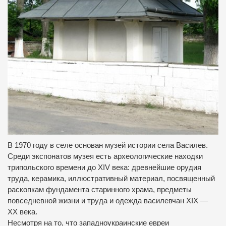
В 1970 году в селе основан музей истории села Василев.
Среди экспонатов музея есть археологические находки
трипольского времени до XIV века: древнейшие орудия
труда, керамика, иллюстративный материал, посвященный
раскопкам фундамента старинного храма, предметы
повседневной жизни и труда и одежда василевчан ХIХ —
ХХ века.
Несмотря на то, что западноукраинские евреи