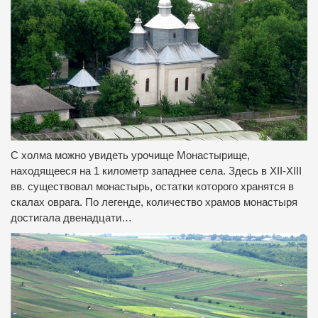
С холма можно увидеть урочище Монастырище,
находящееся на 1 километр западнее села. Здесь в XII-XIII
вв. существовал монастырь, остатки которого хранятся в
скалах оврага. По легенде, количество храмов монастыря
достигала двенадцати…