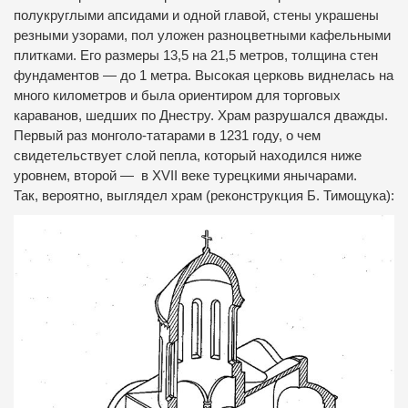
полукруглыми апсидами и одной главой, стены украшены
резными узорами, пол уложен разноцветными кафельными
плитками. Его размеры 13,5 на 21,5 метров, толщина стен
фундаментов — до 1 метра. Высокая церковь виднелась на
много километров и была ориентиром для торговых
караванов, шедших по Днестру. Храм разрушался дважды.
Первый раз монголо-татарами в 1231 году, о чем
свидетельствует слой пепла, который находился ниже
уровнем, второй — в XVII веке турецкими янычарами.
Так, вероятно, выглядел храм (реконструкция Б. Тимощука):