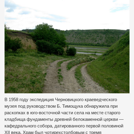
В 1958 году экспедиция Черновицкого краеведческого
музея под руководством Б. Тимощука обнаружила при
раскопках в юго-восточной части села на месте старого
кладбища фундаменты древней белокаменной церкви —
кафедрального собора, датированного первой половиной
XII века. Храм был чотирехстолбовым с тремя