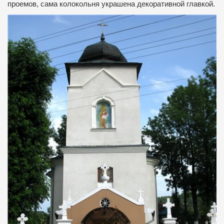
проемов, сама колокольня украшена декоративной главкой.