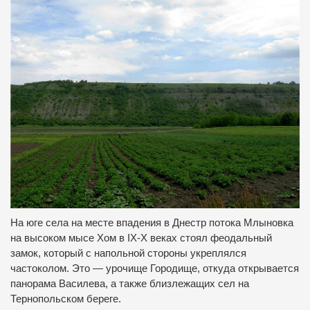
На юге села на месте впадения в Днестр потока Млыновка
на высоком мысе Хом в IX-X веках стоял феодальный
замок, который с напольной стороны укреплялся
частоколом. Это — урочище Городище, откуда открывается
панорама Василева, а также близлежащих сел на
Тернопольском береге.