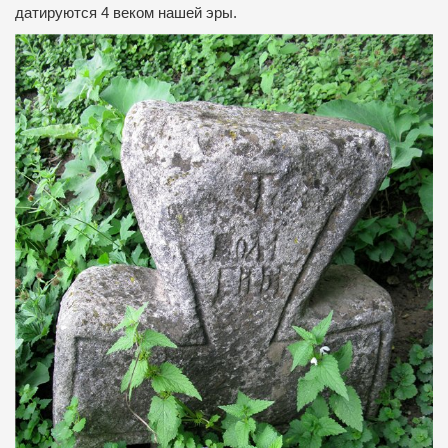
датируются 4 веком нашей эры.