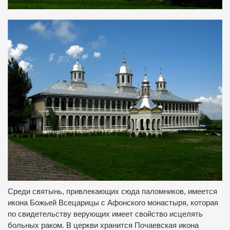
Среди святынь, привлекающих сюда паломников, имеется
икона Божьей Всецарицы с Афонского монастыря, которая
по свидетельству верующих имеет свойство исцелять
больных раком. В церкви хранится Почаевская икона