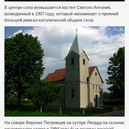
В центре села возвышается костел Святого Антония,
возведенный в 1907 году, который напоминает о прежней
большой римско-католической общине села.
На севере Верхних Петровцев на хуторе Леорда на склонах
одноименного холма в 1994 году был основан женский