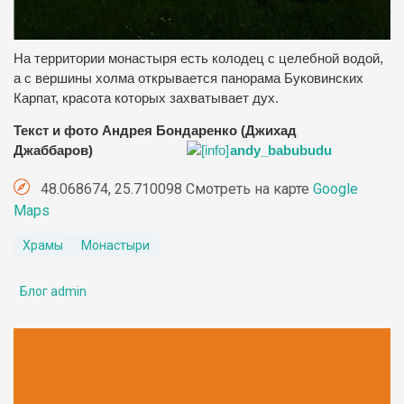
На территории монастыря есть колодец с целебной водой,
а с вершины холма открывается панорама Буковинских
Карпат, красота которых захватывает дух.
Текст и фото Андрея Бондаренко (Джихад
Джаббаров)
andy_babubudu
48.068674, 25.710098 Смотреть на карте
Google
Maps
Храмы
Монастыри
Блог admin