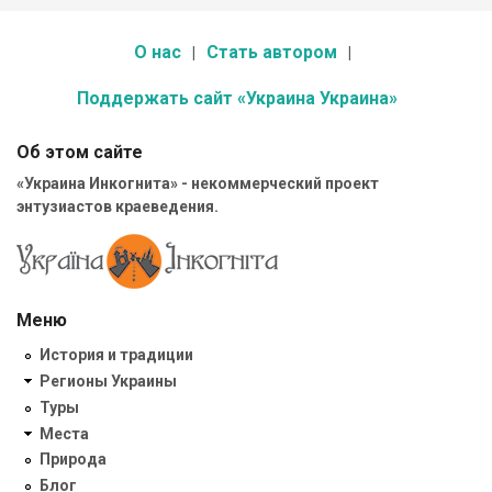
О нас
Стать автором
Поддержать сайт «Украина Украина»
Об этом сайте
«Украина Инкогнита» - некоммерческий проект
энтузиастов краеведения.
Меню
История и традиции
Регионы Украины
Туры
Места
Природа
Блог