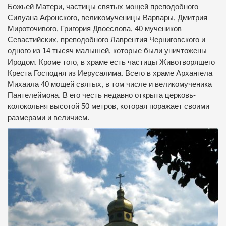
Божьей Матери, частицы святых мощей преподобного
Силуана Афонского, великомученицы Варвары, Дмитрия
Мироточивого, Григория Двоеслова, 40 мучеников
Севастийских, преподобного Лаврентия Черниговского и
одного из 14 тысяч малышей, которые были уничтожены
Иродом. Кроме того, в храме есть частицы Животворящего
Креста Господня из Иерусалима. Всего в храме Архангела
Михаила 40 мощей святых, в том числе и великомученика
Пантелеймона. В его честь недавно открыта церковь-
колокольня высотой 50 метров, которая поражает своими
размерами и величием.