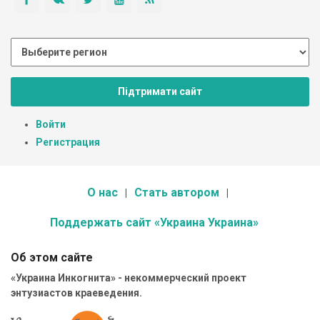
Підтримати сайт
Войти
Регистрация
О нас
Стать автором
Поддержать сайт «Украина Украина»
Об этом сайте
«Украина Инкогнита» - некоммерческий проект
энтузиастов краеведения.