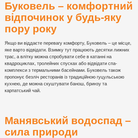
Буковель – комфортний
відпочинок у будь-яку
пору року
Якщо ви віддаєте перевагу комфорту, Буковель – це місце,
яке варто відвідати. Взимку тут працюють десятки лижних
трас, а влітку можна спробувати себе в катанні на
квадроциклах, тролейних спусках або відвідати спа-
комплекси з термальними басейнами. Буковель також
пропонує безліч ресторанів із традиційною гуцульською
кухнею, де можна скуштувати банош, бринзу та
карпатський чай.
Манявський водоспад –
сила природи