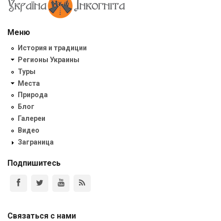
Меню
История и традиции
Регионы Украины
Туры
Места
Природа
Блог
Галереи
Видео
Заграница
Подпишитесь
Связаться с нами