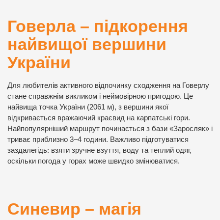
Говерла – підкорення
найвищої вершини
України
Для любителів активного відпочинку сходження на Говерлу
стане справжнім викликом і неймовірною пригодою. Це
найвища точка України (2061 м), з вершини якої
відкривається вражаючий краєвид на карпатські гори.
Найпопулярніший маршрут починається з бази «Заросляк» і
триває приблизно 3–4 години. Важливо підготуватися
заздалегідь: взяти зручне взуття, воду та теплий одяг,
оскільки погода у горах може швидко змінюватися.
Синевир – магія