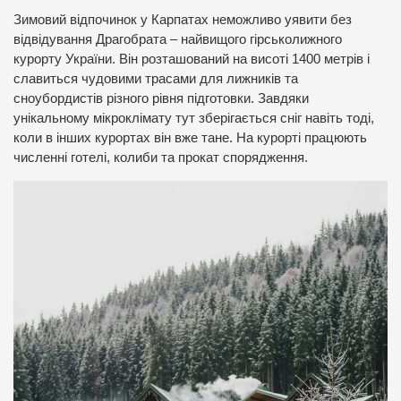
Зимовий відпочинок у Карпатах неможливо уявити без
відвідування Драгобрата – найвищого гірськолижного
курорту України. Він розташований на висоті 1400 метрів і
славиться чудовими трасами для лижників та
сноубордистів різного рівня підготовки. Завдяки
унікальному мікроклімату тут зберігається сніг навіть тоді,
коли в інших курортах він вже тане. На курорті працюють
численні готелі, колиби та прокат спорядження.