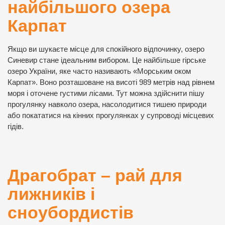
найбільшого озера
Карпат
Якщо ви шукаєте місце для спокійного відпочинку, озеро
Синевир стане ідеальним вибором. Це найбільше гірське
озеро України, яке часто називають «Морським оком
Карпат». Воно розташоване на висоті 989 метрів над рівнем
моря і оточене густими лісами. Тут можна здійснити пішу
прогулянку навколо озера, насолодитися тишею природи
або покататися на кінних прогулянках у супроводі місцевих
гідів.
Драгобрат – рай для
лижників і
сноубордистів