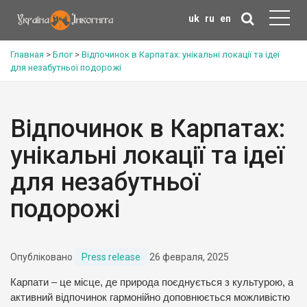
uk
ru
en
Главная
>
Блог
>
Відпочинок в Карпатах: унікальні локації та ідеї
для незабутньої подорожі
Відпочинок в Карпатах:
унікальні локації та ідеї
для незабутньої
подорожі
Опубліковано
Press release
26 февраля, 2025
Карпати – це місце, де природа поєднується з культурою, а
активний відпочинок гармонійно доповнюється можливістю