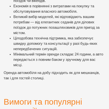
поїздок чи вікендів.
Економія в порівнянні з витратами на покупку та
обслуговування власного автомобіля.
Великий вибір моделей, які відповідають вашим
потребам — від елегантних седанів для ділових
поїздок до потужних позашляховиків для пригод за
містом.
Цілодобова технічна підтримка, яка забезпечує
швидку допомогу та консультації у разі будь-яких
непередбачених ситуацій.
Мінімальний термін оренди складає 24 години, а авто
передається з повним баком у зручному для вас
місці.
Оренда автомобіля на добу підходить як для мешканців,
так і для гостей столиці.
Вимоги та популярні