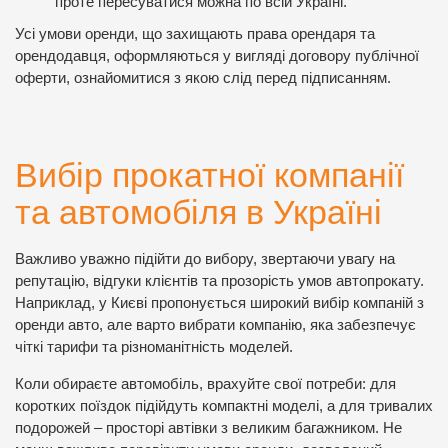
проте пересуватися можна по всій Україні.
Усі умови оренди, що захищають права орендаря та
орендодавця, оформляються у вигляді договору публічної
оферти, ознайомитися з якою слід перед підписанням.
Вибір прокатної компанії
та автомобіля в Україні
Важливо уважно підійти до вибору, звертаючи увагу на
репутацію, відгуки клієнтів та прозорість умов автопрокату.
Наприклад, у Києві пропонується широкий вибір компаній з
оренди авто, але варто вибрати компанію, яка забезпечує
чіткі тарифи та різноманітність моделей.
Коли обираєте автомобіль, врахуйте свої потреби: для
коротких поїздок підійдуть компактні моделі, а для тривалих
подорожей – просторі автівки з великим багажником. Не