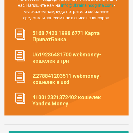
нас. Напишите нам на
info@UkrainaIncognita.com
-
мы скажем вам, куда потратили собранные
средства и занесем вас в список спонсоров.
5168 7420 1998 6771 Карта
ПриватБанка
U619286481700 webmoney-
кошелек в грн
Z278841203511 webmoney-
кошелек в usd
410012321372402 кошелек
Yandex.Money