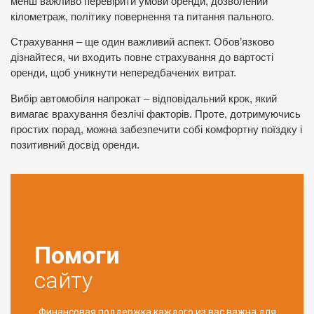
менш важливо перевірити умови оренди, дозволений
кілометраж, політику повернення та питання пального.
Страхування – ще один важливий аспект. Обов’язково
дізнайтеся, чи входить повне страхування до вартості
оренди, щоб уникнути непередбачених витрат.
Вибір автомобіля напрокат – відповідальний крок, який
вимагає врахування безлічі факторів. Проте, дотримуючись
простих порад, можна забезпечити собі комфортну поїздку і
позитивний досвід оренди.
Помоги
сайту
Финансовая поддержка каждого из вас важна для