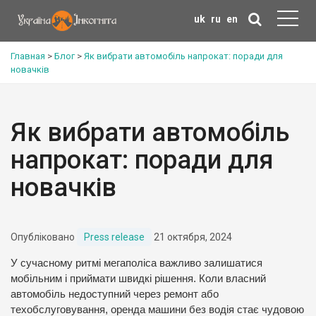
uk
ru
en
Главная
>
Блог
>
Як вибрати автомобіль напрокат: поради для
новачків
Як вибрати автомобіль
напрокат: поради для
новачків
Опубліковано
Press release
21 октября, 2024
У сучасному ритмі мегаполіса важливо залишатися
мобільним і приймати швидкі рішення. Коли власний
автомобіль недоступний через ремонт або
техобслуговування, оренда машини без водія стає чудовою