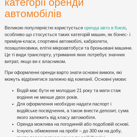
категорії оренди
автомобілів
Великою популярністю користується
оренда авто в Києві
,
особливо що стосується таких категорій машин, як бізнес- і
преміум-класи, спортивні автомобілі, кабріолети,
позашляховики, елітні мікроавтобуси та броньовані машини.
Це ті види транспорту, утримання яких потребує значних
витрат, якщо ви є власником.
При оформленні оренди варто знати основні вимоги, які
можуть відрізнятися залежно від компанії. Основні умови:
Водій має бути не молодше 21 року та мати стаж
водіння не менше двох років.
Для оформлення необхідно надати паспорт і
водійське посвідчення, а також внести депозит, сума
якого залежить від класу автомобіля.
Оренда можлива на погодинній або подобовій основі.
Існують обмеження на пробіг – до 300 км на добу,