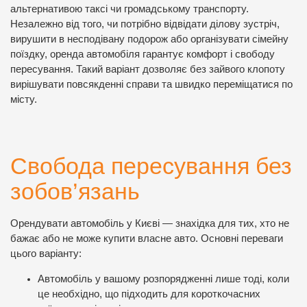
альтернативою таксі чи громадському транспорту.
Незалежно від того, чи потрібно відвідати ділову зустріч,
вирушити в несподівану подорож або організувати сімейну
поїздку, оренда автомобіля гарантує комфорт і свободу
пересування. Такий варіант дозволяє без зайвого клопоту
вирішувати повсякденні справи та швидко переміщатися по
місту.
Свобода пересування без
зобов’язань
Орендувати автомобіль у Києві — знахідка для тих, хто не
бажає або не може купити власне авто. Основні переваги
цього варіанту:
Автомобіль у вашому розпорядженні лише тоді, коли
це необхідно, що підходить для короткочасних