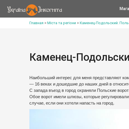
Мага
Главная
>
Міста та регіони
>
Каменец-Подольский. Поль
Каменец-Подольски
Наибольший интерес для меня представляют ком
— 16 веках и дошедшие до наших дней в относи
С запада въезд в город охраняли Польские ворот
Обое ворот имели шлюзы, которые регулировали у
случае, если они хотели напасть на город.