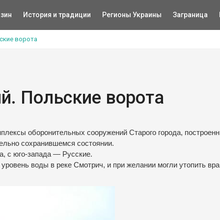
зин
История и традиции
Регионы Украины
Заграница
ские ворота
й. Польские ворота
плексы оборонительных сооружений Старого города, построенн
тельно сохранившемся состоянии.
а, с юго-запада — Русские.
ровень воды в реке Смотрич, и при желании могли утопить вра